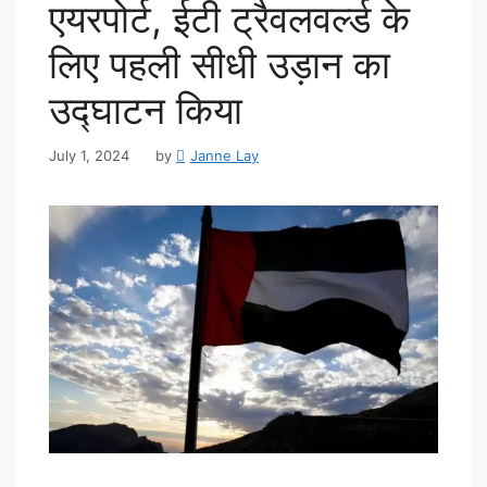
एयरपोर्ट, ईटी ट्रैवलवर्ल्ड के
लिए पहली सीधी उड़ान का
उद्घाटन किया
July 1, 2024
by
Janne Lay