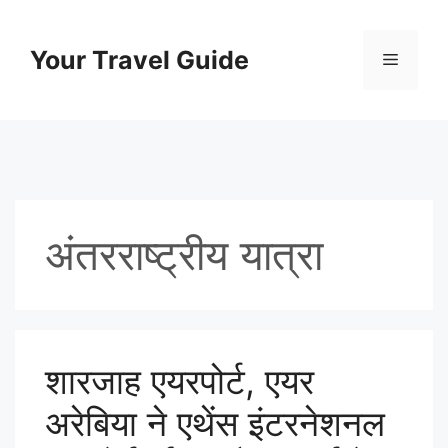
Skip
to
Your Travel Guide
Menu
content
अंतरराष्ट्रीय यात्रा
शारजाह एयरपोर्ट, एयर
अरेबिया ने एथेंस इंटरनेशनल