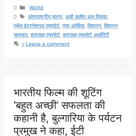
Categories
World
Tags
अंतरराष्ट्रीय यात्रा
,
अली सलीम अल मिदफा
,
एथेंस इंटरनेशनल एयरपोर्ट
,
एयर अरेबिया
,
विमानन
,
विमानन
समाचार
,
शारजाह एयरपोर्ट
,
शारजाह एयरपोर्ट अथॉरिटी
Leave a comment
भारतीय फिल्म की शूटिंग
‘बहुत अच्छी’ सफलता की
कहानी है, बुल्गारिया के पर्यटन
प्रमुख ने कहा, ईटी