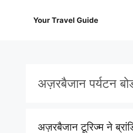
Skip
to
content
Your Travel Guide
अज़रबैजान पर्यटन बोर्
अज़रबैजान टूरिज्म ने ब्र