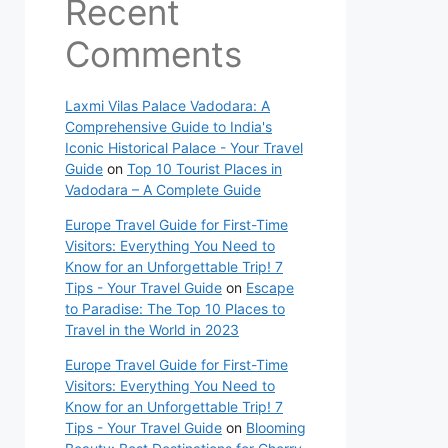
Recent
Comments
Laxmi Vilas Palace Vadodara: A
Comprehensive Guide to India's
Iconic Historical Palace - Your Travel
Guide
on
Top 10 Tourist Places in
Vadodara – A Complete Guide
Europe Travel Guide for First-Time
Visitors: Everything You Need to
Know for an Unforgettable Trip! 7
Tips - Your Travel Guide
on
Escape
to Paradise: The Top 10 Places to
Travel in the World in 2023
Europe Travel Guide for First-Time
Visitors: Everything You Need to
Know for an Unforgettable Trip! 7
Tips - Your Travel Guide
on
Blooming