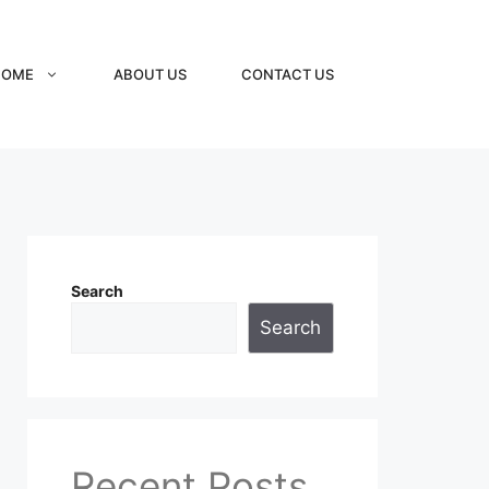
HOME
ABOUT US
CONTACT US
Search
Search
Recent Posts