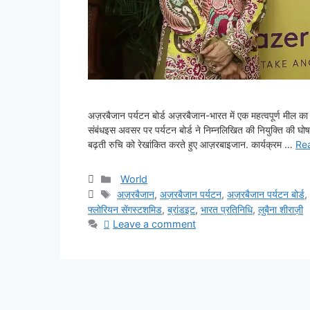
अज़रबैजान पर्यटन बोर्ड अज़रबैजान-भारत में एक महत्वपूर्ण मील का 
संबंधइस अवसर पर पर्यटन बोर्ड ने निम्नलिखित की नियुक्ति की घोषणा
बढ़ती रुचि को रेखांकित करते हुए आज़रबाइजान. कार्यक्रम …
Re
Categories
World
Tags
अज़रबैजान
,
अज़रबैजान पर्यटन
,
अज़रबैजान पर्यटन बोर्ड
फ्लोरियन सेंगस्टशमिड
,
ब्रांडइट
,
भारत प्रतिनिधि
,
लुबैना शीराज़ी
Leave a comment