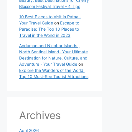
Beauty: Best Destinations for Cherry
Blossom Festival Travel – 4 Tips
10 Best Places to Visit in Patna -
Your Travel Guide
on
Escape to
Paradise: The Top 10 Places to
Travel in the World in 2023
Andaman and Nicobar Islands |
North Sentinel Island- Your Ultimate
Destination for Nature, Culture, and
Adventure - Your Travel Guide
on
Explore the Wonders of the World:
Top 10 Must-See Tourist Attractions
Archives
April 2026