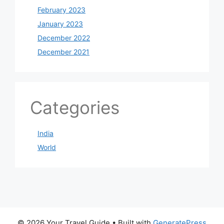
February 2023
January 2023
December 2022
December 2021
Categories
India
World
© 2026 Your Travel Guide
• Built with
GeneratePress