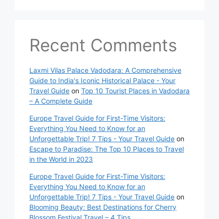
Recent Comments
Laxmi Vilas Palace Vadodara: A Comprehensive
Guide to India's Iconic Historical Palace - Your
Travel Guide
on
Top 10 Tourist Places in Vadodara
– A Complete Guide
Europe Travel Guide for First-Time Visitors:
Everything You Need to Know for an
Unforgettable Trip! 7 Tips - Your Travel Guide
on
Escape to Paradise: The Top 10 Places to Travel
in the World in 2023
Europe Travel Guide for First-Time Visitors:
Everything You Need to Know for an
Unforgettable Trip! 7 Tips - Your Travel Guide
on
Blooming Beauty: Best Destinations for Cherry
Blossom Festival Travel – 4 Tips