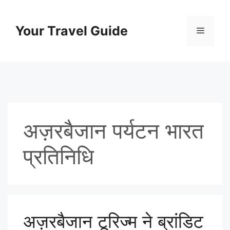
Skip
to
Your Travel Guide
Menu
content
अज़रबैजान पर्यटन भारत
प्रतिनिधि
अज़रबैजान टूरिज्म ने ब्रांडिट