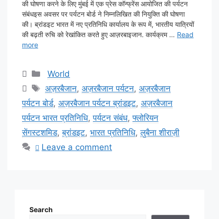
की घोषणा करने के लिए मुंबई में एक प्रेस कॉन्फ्रेंस आयोजित की पर्यटन
संबंधइस अवसर पर पर्यटन बोर्ड ने निम्नलिखित की नियुक्ति की घोषणा
की। ब्रांडइट भारत में नए प्रतिनिधि कार्यालय के रूप में, भारतीय यात्रियों
की बढ़ती रुचि को रेखांकित करते हुए आज़रबाइजान. कार्यक्रम …
Read
more
Categories
World
Tags
अज़रबैजान
,
अज़रबैजान पर्यटन
,
अज़रबैजान
पर्यटन बोर्ड
,
अज़रबैजान पर्यटन ब्रांडइट
,
अज़रबैजान
पर्यटन भारत प्रतिनिधि
,
पर्यटन संबंध
,
फ्लोरियन
सेंगस्टशमिड
,
ब्रांडइट
,
भारत प्रतिनिधि
,
लुबैना शीराज़ी
Leave a comment
Search