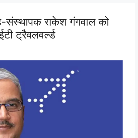
सह-संस्थापक राकेश गंगवाल को
ईटी ट्रैवलवर्ल्ड