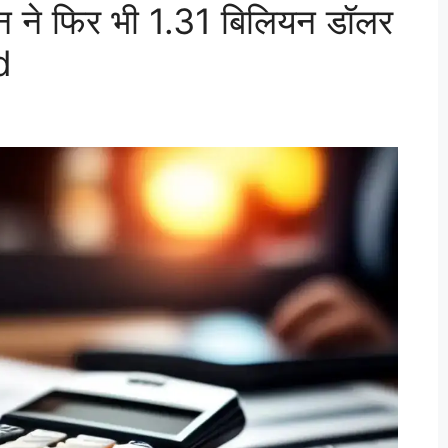
ने फिर भी 1.31 बिलियन डॉलर
d