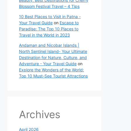
Beauty: Best Destinations for Cherry
Blossom Festival Travel – 4 Tips
10 Best Places to Visit in Patna -
Your Travel Guide
on
Escape to
Paradise: The Top 10 Places to
Travel in the World in 2023
Andaman and Nicobar Islands |
North Sentinel Island- Your Ultimate
Destination for Nature, Culture, and
Adventure - Your Travel Guide
on
Explore the Wonders of the World:
Top 10 Must-See Tourist Attractions
Archives
April 2026