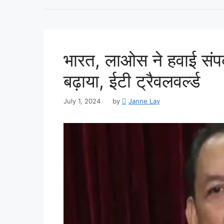
भारत, लाओस ने हवाई संपर्
बढ़ाया, ईटी ट्रैवलवर्ल्ड
July 1, 2024
by
Janne Lay