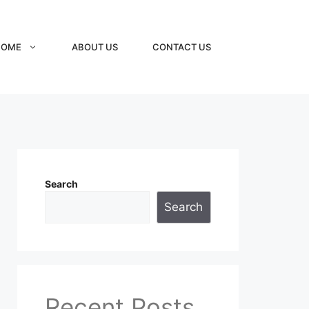
HOME
ABOUT US
CONTACT US
Search
Search
Recent Posts