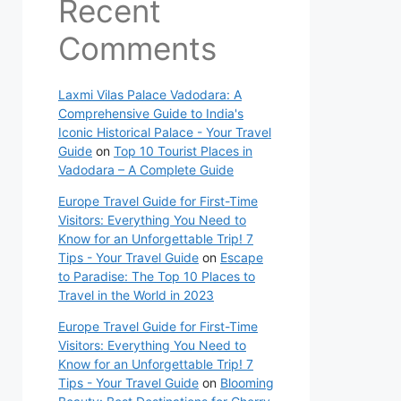
Recent
Comments
Laxmi Vilas Palace Vadodara: A
Comprehensive Guide to India's
Iconic Historical Palace - Your Travel
Guide
on
Top 10 Tourist Places in
Vadodara – A Complete Guide
Europe Travel Guide for First-Time
Visitors: Everything You Need to
Know for an Unforgettable Trip! 7
Tips - Your Travel Guide
on
Escape
to Paradise: The Top 10 Places to
Travel in the World in 2023
Europe Travel Guide for First-Time
Visitors: Everything You Need to
Know for an Unforgettable Trip! 7
Tips - Your Travel Guide
on
Blooming