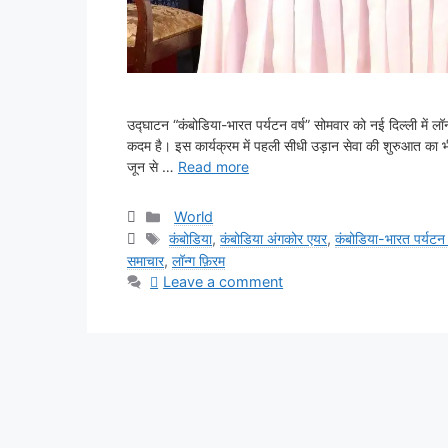
उद्घाटन “कंबोडिया-भारत पर्यटन वर्ष” सोमवार को नई दिल्ली में लॉन्च
कदम है। इस कार्यक्रम में पहली सीधी उड़ान सेवा की शुरुआत का भ
जून से …
Read more
Categories
World
Tags
कंबोडिया
,
कंबोडिया अंगकोर एयर
,
कंबोडिया-भारत पर्यटन व
समाचार
,
लॉन्ग फ़िरम
Leave a comment