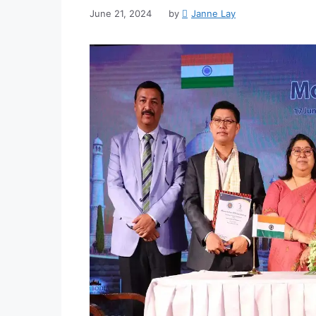
June 21, 2024
by
Janne Lay