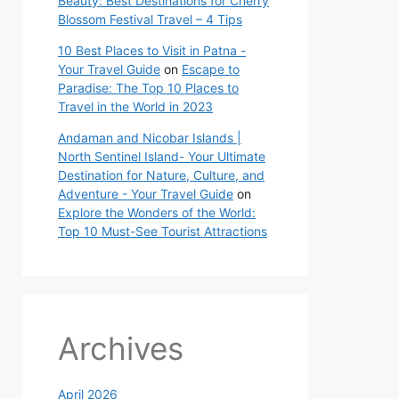
Beauty: Best Destinations for Cherry
Blossom Festival Travel – 4 Tips
10 Best Places to Visit in Patna -
Your Travel Guide
on
Escape to
Paradise: The Top 10 Places to
Travel in the World in 2023
Andaman and Nicobar Islands |
North Sentinel Island- Your Ultimate
Destination for Nature, Culture, and
Adventure - Your Travel Guide
on
Explore the Wonders of the World:
Top 10 Must-See Tourist Attractions
Archives
April 2026