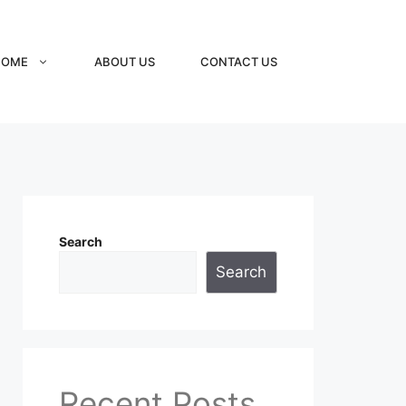
HOME
ABOUT US
CONTACT US
Search
Search
Recent Posts