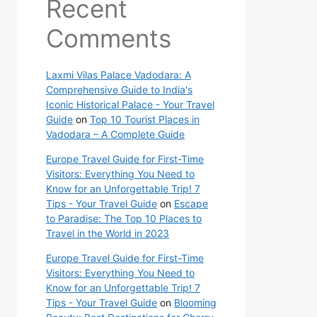
Recent
Comments
Laxmi Vilas Palace Vadodara: A
Comprehensive Guide to India's
Iconic Historical Palace - Your Travel
Guide
on
Top 10 Tourist Places in
Vadodara – A Complete Guide
Europe Travel Guide for First-Time
Visitors: Everything You Need to
Know for an Unforgettable Trip! 7
Tips - Your Travel Guide
on
Escape
to Paradise: The Top 10 Places to
Travel in the World in 2023
Europe Travel Guide for First-Time
Visitors: Everything You Need to
Know for an Unforgettable Trip! 7
Tips - Your Travel Guide
on
Blooming