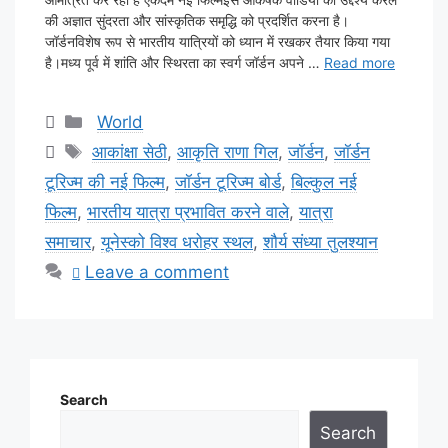
की अज्ञात सुंदरता और सांस्कृतिक समृद्धि को प्रदर्शित करना है।
जॉर्डनविशेष रूप से भारतीय यात्रियों को ध्यान में रखकर तैयार किया गया
है।मध्य पूर्व में शांति और स्थिरता का स्वर्ग जॉर्डन अपने …
Read more
Categories
World
Tags
आकांक्षा सेठी
,
आकृति राणा गिल
,
जॉर्डन
,
जॉर्डन
टूरिज्म की नई फिल्म
,
जॉर्डन टूरिज्म बोर्ड
,
बिल्कुल नई
फिल्म
,
भारतीय यात्रा प्रभावित करने वाले
,
यात्रा
समाचार
,
यूनेस्को विश्व धरोहर स्थल
,
शौर्य संध्या तुलश्यान
Leave a comment
Search
Search