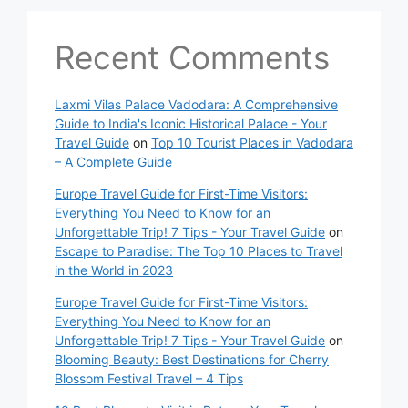
Recent Comments
Laxmi Vilas Palace Vadodara: A Comprehensive
Guide to India's Iconic Historical Palace - Your
Travel Guide
on
Top 10 Tourist Places in Vadodara
– A Complete Guide
Europe Travel Guide for First-Time Visitors:
Everything You Need to Know for an
Unforgettable Trip! 7 Tips - Your Travel Guide
on
Escape to Paradise: The Top 10 Places to Travel
in the World in 2023
Europe Travel Guide for First-Time Visitors:
Everything You Need to Know for an
Unforgettable Trip! 7 Tips - Your Travel Guide
on
Blooming Beauty: Best Destinations for Cherry
Blossom Festival Travel – 4 Tips