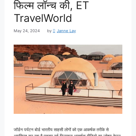
फिल्म लॉन्च की, ET
TravelWorld
May 24, 2024
by
Janne Lay
जॉर्डन पर्यटन बोर्ड भारतीय साहसी लोगों को एक आकर्षक तरीके से
आमंत्रित कर रहा है एकदम नई फिल्मइस आकर्षक वीडियो का उद्देश्य केरल