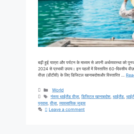
बढ़ी हुई यात्रा और पर्यटन के माध्यम से अपनी अर्थव्यवस्था को पुनर
2024 से प्रभावी उपाय। इन पहलों में विस्तारित 60-दिवसीय वीज
वीज़ा (डीटीवी) के लिए डिजिटल खानाबदोशऔर विस्तारित …
Rea
Categories
World
Tags
गंतव्य थाईलैंड वीज़ा
,
डिजिटल खानाबदोश
,
थाईलैंड
,
थाईलै
प्रवास
,
वीज़ा
,
व्यावसायिक जुड़ाव
Leave a comment