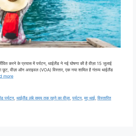
्जीवित करने के प्रयास में पर्यटन, थाईलैंड ने नई घोषणा की है वीज़ा 15 जुलाई
़ा छूट, वीज़ा ऑन अराइवल (VOA) विस्तार, एक नया शामिल है गंतव्य थाईलैंड
d more
ंड पर्यटन
,
थाईलैंड लंबे समय तक रहने का वीज़ा
,
पर्यटन
,
मुए थाई
,
विस्तारित