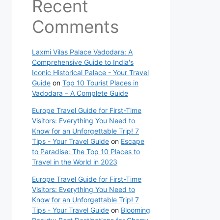
Recent
Comments
Laxmi Vilas Palace Vadodara: A
Comprehensive Guide to India's
Iconic Historical Palace - Your Travel
Guide
on
Top 10 Tourist Places in
Vadodara – A Complete Guide
Europe Travel Guide for First-Time
Visitors: Everything You Need to
Know for an Unforgettable Trip! 7
Tips - Your Travel Guide
on
Escape
to Paradise: The Top 10 Places to
Travel in the World in 2023
Europe Travel Guide for First-Time
Visitors: Everything You Need to
Know for an Unforgettable Trip! 7
Tips - Your Travel Guide
on
Blooming