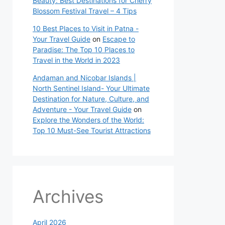
Beauty: Best Destinations for Cherry
Blossom Festival Travel – 4 Tips
10 Best Places to Visit in Patna -
Your Travel Guide
on
Escape to
Paradise: The Top 10 Places to
Travel in the World in 2023
Andaman and Nicobar Islands |
North Sentinel Island- Your Ultimate
Destination for Nature, Culture, and
Adventure - Your Travel Guide
on
Explore the Wonders of the World:
Top 10 Must-See Tourist Attractions
Archives
April 2026