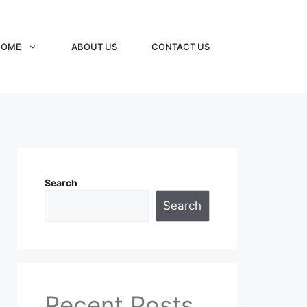
HOME
ABOUT US
CONTACT US
Search
Search
Recent Posts