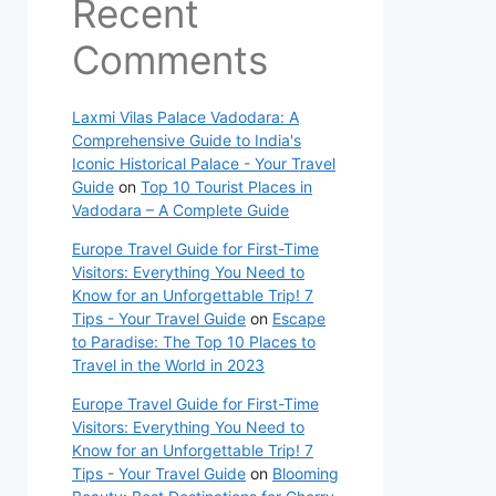
Recent
Comments
Laxmi Vilas Palace Vadodara: A
Comprehensive Guide to India's
Iconic Historical Palace - Your Travel
Guide
on
Top 10 Tourist Places in
Vadodara – A Complete Guide
Europe Travel Guide for First-Time
Visitors: Everything You Need to
Know for an Unforgettable Trip! 7
Tips - Your Travel Guide
on
Escape
to Paradise: The Top 10 Places to
Travel in the World in 2023
Europe Travel Guide for First-Time
Visitors: Everything You Need to
Know for an Unforgettable Trip! 7
Tips - Your Travel Guide
on
Blooming