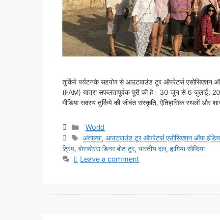
तुर्किये पर्यटनके सहयोग से आउटबाउंड टूर ऑपरेटर्स एसोसिएशन ऑ
(FAM) यात्रा सफलतापूर्वक पूरी की है। 30 जून से 6 जुलाई, 2
मीडिया सदस्य तुर्किये की जीवंत संस्कृति, ऐतिहासिक स्थलों और
Categories
World
Tags
अंताल्या
,
आउटबाउंड टूर ऑपरेटर्स एसोसिएशन ऑफ इंडिय
ट्रिप
,
बोस्फोरस डिनर बोट टूर
,
भारतीय दल
,
हागिया सोफिया
Leave a comment