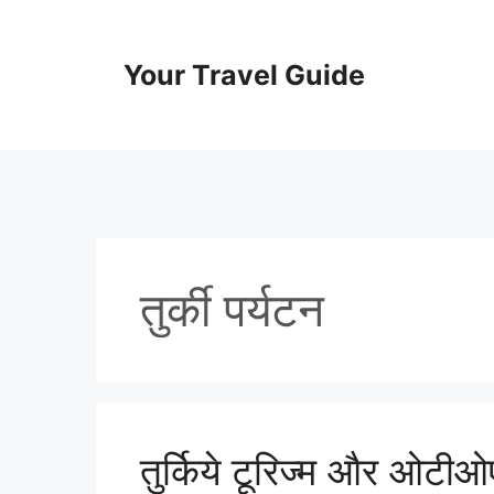
Skip
to
content
Your Travel Guide
तुर्की पर्यटन
तुर्किये टूरिज्म और ओटीओए