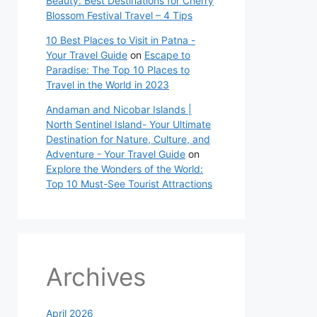
Beauty: Best Destinations for Cherry
Blossom Festival Travel – 4 Tips
10 Best Places to Visit in Patna -
Your Travel Guide
on
Escape to
Paradise: The Top 10 Places to
Travel in the World in 2023
Andaman and Nicobar Islands |
North Sentinel Island- Your Ultimate
Destination for Nature, Culture, and
Adventure - Your Travel Guide
on
Explore the Wonders of the World:
Top 10 Must-See Tourist Attractions
Archives
April 2026