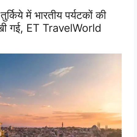
किये में भारतीय पर्यटकों की
ि देखी गई, ET TravelWorld