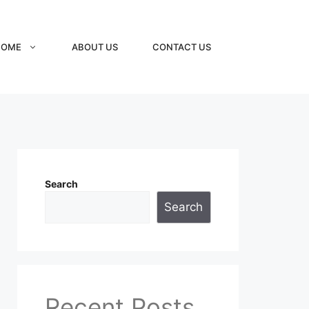
HOME
ABOUT US
CONTACT US
Search
Search
Recent Posts