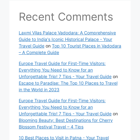
Recent Comments
Laxmi Vilas Palace Vadodara: A Comprehensive
Guide to India's Iconic Historical Palace - Your
Travel Guide
on
Top 10 Tourist Places in Vadodara
– A Complete Guide
Europe Travel Guide for First-Time Visitors:
Everything You Need to Know for an
Unforgettable Trip! 7 Tips - Your Travel Guide
on
Escape to Paradise: The Top 10 Places to Travel
in the World in 2023
Europe Travel Guide for First-Time Visitors:
Everything You Need to Know for an
Unforgettable Trip! 7 Tips - Your Travel Guide
on
Blooming Beauty: Best Destinations for Cherry
Blossom Festival Travel – 4 Tips
10 Best Places to Visit in Patna - Your Travel