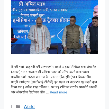
दिल्ली हवाई अड्डादिल्ली अंतर्राष्ट्रीय हवाई अड्डा लिमिटेड द्वारा संचालित
(डायल) भारत सरकार की अभिनव पहल को लॉन्च करने वाला पहला
भारतीय हवाई अड्डा बन गया है। फास्ट ट्रैक इमिग्रेशन-विश्वसनीय
यात्री कार्यक्रम (एफटीआई-टीटीपी) इस पहल का उद्घाटन गृह मंत्री द्वारा
किया गया। अमित शाह टर्मिनल 3 पर यह टर्मिनल भारतीय पासपोर्ट धारकों
और ओवरसीज सिटीजन ऑफ …
Read more
Categories
World