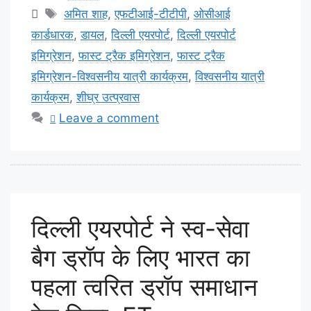
Tags
अमित शाह
,
एफटीआई-टीटीपी
,
ओसीआई
कार्डधारक
,
डायल
,
दिल्ली एयरपोर्ट
,
दिल्ली एयरपोर्ट
इमिग्रेशन
,
फास्ट ट्रैक इमिग्रेशन
,
फास्ट ट्रैक
इमिग्रेशन-विश्वसनीय यात्री कार्यक्रम
,
विश्वसनीय यात्री
कार्यक्रम
,
शीघ्र उत्प्रवास
Leave a comment
दिल्ली एयरपोर्ट ने स्व-सेवा
बैग ड्रॉप के लिए भारत का
पहला त्वरित ड्रॉप समाधान