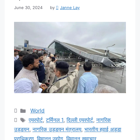
June 30, 2024
by
Janne Lay
Categories
World
Tags
एयरपोर्ट
,
टर्मिनल 1
,
दिल्ली एयरपोर्ट
,
नागरिक
उड्डयन
,
नागरिक उड्डयन मंत्रालय
,
भारतीय हवाई अड्डा
प्राधिकरण
,
विमानन उद्योग
,
विमानन समाचार