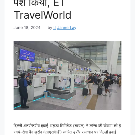
पेश किया, ET
TravelWorld
June 18, 2024
by
Janne Lay
दिल्ली अंतर्राष्ट्रीय हवाई अड्डा लिमिटेड (डायल) ने लॉन्च की घोषणा की है
स्वयं-सेवा बैग ड्रॉप (एसएसबीडी) त्वरित ड्रॉप समाधान पर दिल्ली हवाई