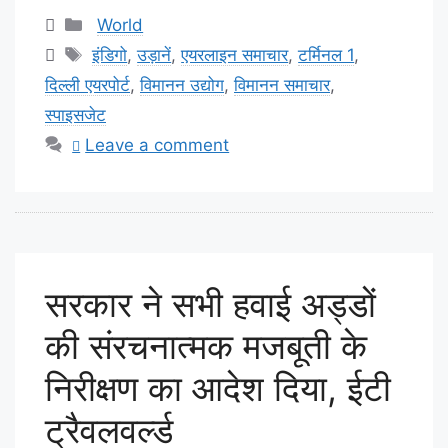
Categories
World
Tags
इंडिगो
,
उड़ानें
,
एयरलाइन समाचार
,
टर्मिनल 1
,
दिल्ली एयरपोर्ट
,
विमानन उद्योग
,
विमानन समाचार
,
स्पाइसजेट
Leave a comment
सरकार ने सभी हवाई अड्डों
की संरचनात्मक मजबूती के
निरीक्षण का आदेश दिया, ईटी
ट्रैवलवर्ल्ड