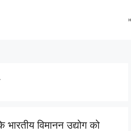
ग
ि भारतीय विमानन उद्योग को