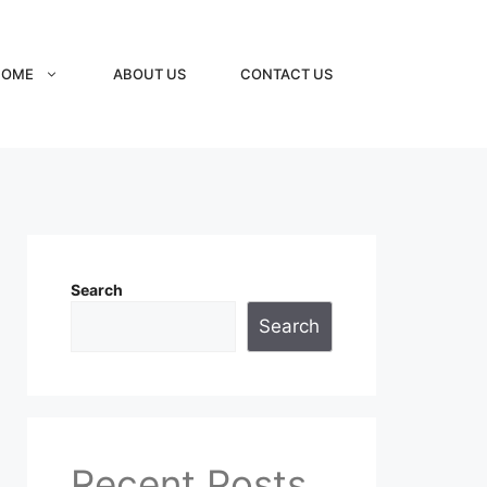
HOME
ABOUT US
CONTACT US
Search
Search
Recent Posts