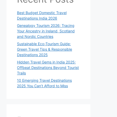
Best Budget Domestic Travel
Destinations India 2026
Genealogy Tourism 2026: Tracing
Your Ancestry in Ireland, Scotland
and Nordic Countries
Sustainable Eco-Tourism Guide:
Green Travel Tips & Responsible
Destinations 2025
Hidden Travel Gems in India 2025:
Offbeat Destinations Beyond Tourist
Trails
10 Emerging Travel Destinations
2025 You Can’t Afford to Miss