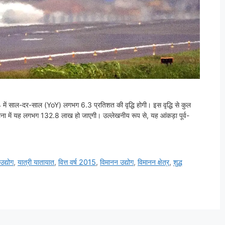
024 में साल-दर-साल (YoY) लगभग 6.3 प्रतिशत की वृद्धि होगी। इस वृद्धि से कुल
 तुलना में यह लगभग 132.8 लाख हो जाएगी। उल्लेखनीय रूप से, यह आंकड़ा पूर्व-
उद्योग
,
यात्री यातायात
,
वित्त वर्ष 2015
,
विमानन उद्योग
,
विमानन क्षेत्र
,
शुद्ध