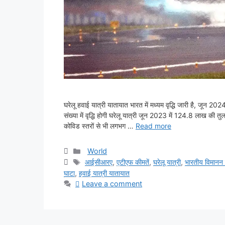
घरेलू हवाई यात्री यातायात भारत में मध्यम वृद्धि जारी है, जून 2
संख्या में वृद्धि होगी घरेलू यात्री जून 2023 में 124.8 लाख की
कोविड स्तरों से भी लगभग …
Read more
Categories
World
Tags
आईसीआरए
,
एटीएफ कीमतें
,
घरेलू यात्री
,
भारतीय विमानन 
घाटा
,
हवाई यात्री यातायात
Leave a comment