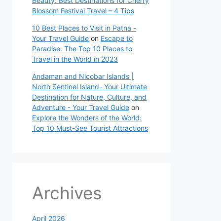
Beauty: Best Destinations for Cherry
Blossom Festival Travel – 4 Tips
10 Best Places to Visit in Patna -
Your Travel Guide
on
Escape to
Paradise: The Top 10 Places to
Travel in the World in 2023
Andaman and Nicobar Islands |
North Sentinel Island- Your Ultimate
Destination for Nature, Culture, and
Adventure - Your Travel Guide
on
Explore the Wonders of the World:
Top 10 Must-See Tourist Attractions
Archives
April 2026