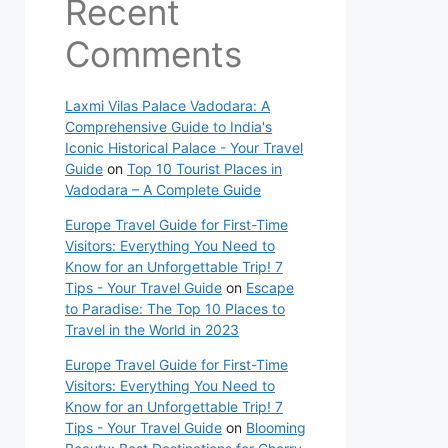
Recent
Comments
Laxmi Vilas Palace Vadodara: A
Comprehensive Guide to India's
Iconic Historical Palace - Your Travel
Guide
on
Top 10 Tourist Places in
Vadodara – A Complete Guide
Europe Travel Guide for First-Time
Visitors: Everything You Need to
Know for an Unforgettable Trip! 7
Tips - Your Travel Guide
on
Escape
to Paradise: The Top 10 Places to
Travel in the World in 2023
Europe Travel Guide for First-Time
Visitors: Everything You Need to
Know for an Unforgettable Trip! 7
Tips - Your Travel Guide
on
Blooming