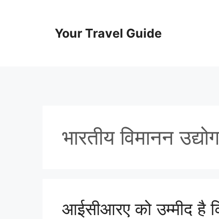
Skip
to
content
Your Travel Guide
भारतीय विमानन उद्यो
आईसीआरए को उम्मीद है क