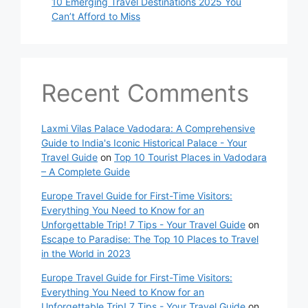
10 Emerging Travel Destinations 2025 You
Can’t Afford to Miss
Recent Comments
Laxmi Vilas Palace Vadodara: A Comprehensive
Guide to India's Iconic Historical Palace - Your
Travel Guide
on
Top 10 Tourist Places in Vadodara
– A Complete Guide
Europe Travel Guide for First-Time Visitors:
Everything You Need to Know for an
Unforgettable Trip! 7 Tips - Your Travel Guide
on
Escape to Paradise: The Top 10 Places to Travel
in the World in 2023
Europe Travel Guide for First-Time Visitors:
Everything You Need to Know for an
Unforgettable Trip! 7 Tips - Your Travel Guide
on