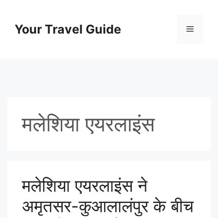
Skip
to
Your Travel Guide
Menu
content
मलेशिया एयरलाइंस
मलेशिया एयरलाइंस ने
अमृतसर-कुआलालंपुर के बीच