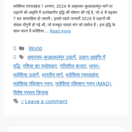
मलेशिया एयरलाइंस 1 अगस्त, 2024 से अमृतसर-कुआलालंपुर मार्ग पर
उड़ानों की आवृत्ति में उल्लेखनीय वृद्धि की घोषणा की गई है, जो 4 से बढ़कर
7 बार साप्ताहिक हो जाएगी। इससे पहले जनवरी 2024 में उड़ानों की
संख्या दोगुनी हो गई थी, जो मजबूत यात्रा मांग को दर्शाता है। इस वृद्धि के
साथ भारत में मलेशिया …
Read more
Categories
World
Tags
अमृतसर-कुआलालंपुर उड़ानें
,
उड़ान आवृत्ति में
वृद्धि
,
एशिया का प्रवेशद्वार
,
गतिशील बाजार
,
भारत-
मलेशिया उड़ानें
,
भारतीय मार्ग
,
मलेशिया एयरलाइंस
,
मलेशिया एविएशन ग्रुप
,
मलेशिया एविएशन ग्रुप (MAG)
,
विशेष प्रचार किराया
Leave a comment