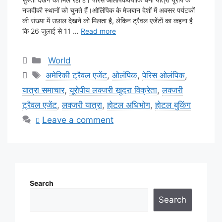
नजदीकी स्थानों को चुनते हैं।ओलिंपिक के मेजबान देशों में अक्सर पर्यटकों
की संख्या में उछाल देखने को मिलता है, लेकिन ट्रैवल एजेंटों का कहना है
कि 26 जुलाई से 11 …
Read more
Categories
World
Tags
अमेरिकी ट्रैवल एजेंट
,
ओलंपिक
,
पेरिस ओलंपिक
,
यात्रा समाचार
,
यूरोपीय लक्जरी खुदरा विक्रेता
,
लक्जरी
ट्रैवल एजेंट
,
लक्जरी यात्रा
,
होटल अधिभोग
,
होटल बुकिंग
Leave a comment
Search
Search