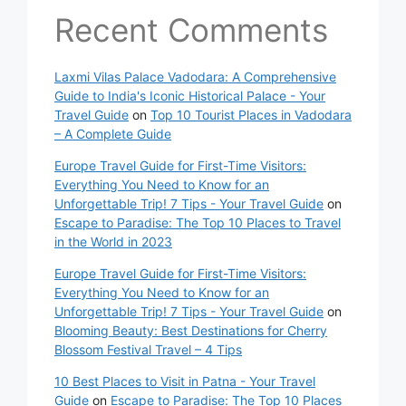
Recent Comments
Laxmi Vilas Palace Vadodara: A Comprehensive
Guide to India's Iconic Historical Palace - Your
Travel Guide
on
Top 10 Tourist Places in Vadodara
– A Complete Guide
Europe Travel Guide for First-Time Visitors:
Everything You Need to Know for an
Unforgettable Trip! 7 Tips - Your Travel Guide
on
Escape to Paradise: The Top 10 Places to Travel
in the World in 2023
Europe Travel Guide for First-Time Visitors:
Everything You Need to Know for an
Unforgettable Trip! 7 Tips - Your Travel Guide
on
Blooming Beauty: Best Destinations for Cherry
Blossom Festival Travel – 4 Tips
10 Best Places to Visit in Patna - Your Travel
Guide
on
Escape to Paradise: The Top 10 Places