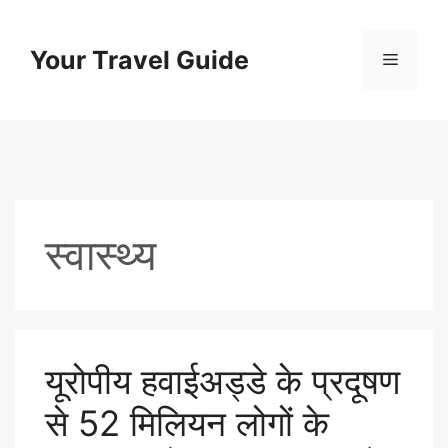
Skip
to
Your Travel Guide
Menu
content
स्वास्थ्य
यूरोपीय हवाईअड्डे के प्रदूषण
से 52 मिलियन लोगों के