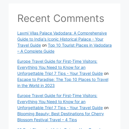
Recent Comments
Laxmi Vilas Palace Vadodara: A Comprehensive
Guide to India's Iconic Historical Palace - Your
Travel Guide
on
Top 10 Tourist Places in Vadodara
– A Complete Guide
Europe Travel Guide for First-Time Visitors:
Everything You Need to Know for an
Unforgettable Trip! 7 Tips - Your Travel Guide
on
Escape to Paradise: The Top 10 Places to Travel
in the World in 2023
Europe Travel Guide for First-Time Visitors:
Everything You Need to Know for an
Unforgettable Trip! 7 Tips - Your Travel Guide
on
Blooming Beauty: Best Destinations for Cherry
Blossom Festival Travel – 4 Tips