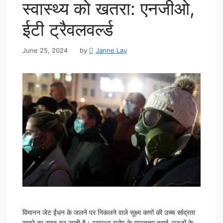
स्वास्थ्य को खतरा: एनजीओ,
ईटी ट्रैवलवर्ल्ड
June 25, 2024
by
Janne Lay
विमानन जेट ईंधन के जलने पर निकलने वाले सूक्ष्म कणों की उच्च सांद्रता
खतरे का सबब बन जाती है। स्वास्थ्य यूरोप के व्यस्ततम हवाई अड्डों के