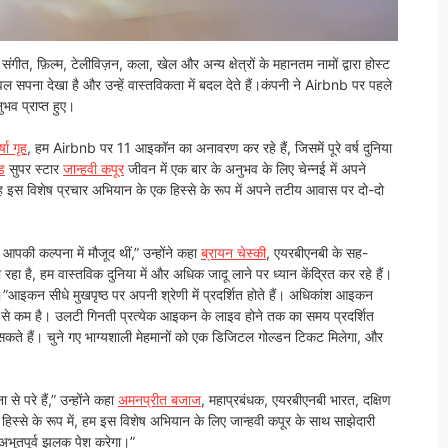
संगीत, फ़िल्म, टेलीविज़न, कला, खेल और अन्य क्षेत्रों के महानतम नामों द्वारा होस्ट
वल सपना देखा है और उन्हें वास्तविकता में बदल देते हैं।कंपनी ने Airbnb पर पहले
भव प्राप्त हुए।
्षा गृह
, हम Airbnb पर 11 आइकॉन का अनावरण कर रहे हैं, जिसमें पूरे वर्ष दुनिया
ड
सुपर स्टार
जान्हवी कपूर
जीवन में एक बार के अनुभव के लिए चेन्नई में अपने
ह इस विशेष प्रचार अभियान के एक हिस्से के रूप में अपने तटीय आवास पर दो-दो
पकी कल्पना में मौजूद थीं,” उन्होंने कहा
ब्रायन चेस्की
, एयरबीएनबी के सह-
 है, हम वास्तविक दुनिया में और अधिक जादू लाने पर ध्यान केंद्रित कर रहे हैं।
आइकन सीधे मुखपृष्ठ पर अपनी श्रेणी में प्रदर्शित होते हैं। अधिकांश आइकन
 से कम है। उलटी गिनती प्रत्येक आइकन के लाइव होने तक का समय प्रदर्शित
सकते हैं। चुने गए भाग्यशाली मेहमानों को एक डिजिटल गोल्डन टिकट मिलेगा, और
से परे हैं,” उन्होंने कहा
अमनप्रीत बजाज
, महाप्रबंधक, एयरबीएनबी भारत, दक्षिण
 हिस्से के रूप में, हम इस विशेष अभियान के लिए जान्हवी कपूर के साथ साझेदारी
 अभूतपूर्व झलक पेश करेगा।”