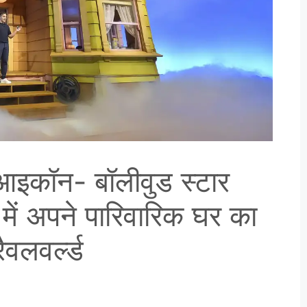
आइकॉन- बॉलीवुड स्टार
ई में अपने पारिवारिक घर का
वलवर्ल्ड