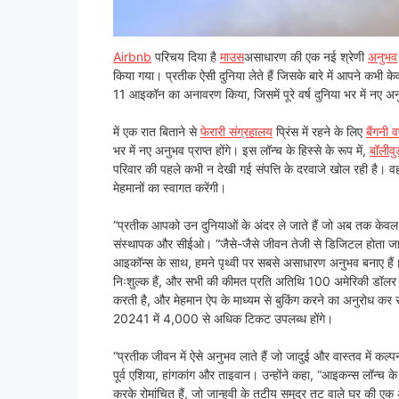
Airbnb
परिचय दिया है
माउस
असाधारण की एक नई श्रेणी
अनुभव
किया गया। प्रतीक ऐसी दुनिया लेते हैं जिसके बारे में आपने कभी के
11 आइकॉन का अनावरण किया, जिसमें पूरे वर्ष दुनिया भर में नए अनु
में एक रात बिताने से
फेरारी संग्रहालय
प्रिंस में रहने के लिए
बैंगनी वर
भर में नए अनुभव प्राप्त होंगे। इस लॉन्च के हिस्से के रूप में,
बॉलीवु
परिवार की पहले कभी न देखी गई संपत्ति के दरवाजे खोल रही है। व
मेहमानों का स्वागत करेंगी।
“प्रतीक आपको उन दुनियाओं के अंदर ले जाते हैं जो अब तक केवल आ
संस्थापक और सीईओ। “जैसे-जैसे जीवन तेजी से डिजिटल होता जा रहा
आइकॉन्स के साथ, हमने पृथ्वी पर सबसे असाधारण अनुभव बनाए हैं।”
निःशुल्क हैं, और सभी की कीमत प्रति अतिथि 100 अमेरिकी डॉलर
करती है, और मेहमान ऐप के माध्यम से बुकिंग करने का अनुरोध कर 
20241 में 4,000 से अधिक टिकट उपलब्ध होंगे।
“प्रतीक जीवन में ऐसे अनुभव लाते हैं जो जादुई और वास्तव में कल्पना 
पूर्व एशिया, हांगकांग और ताइवान। उन्होंने कहा, “आइकन्स लॉन्च के
करके रोमांचित हैं, जो जान्हवी के तटीय समुद्र तट वाले घर की एक