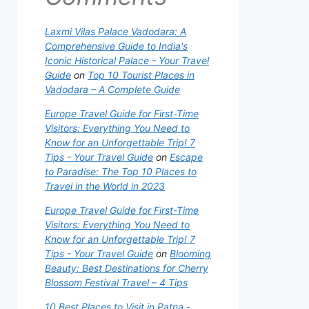
Laxmi Vilas Palace Vadodara: A
Comprehensive Guide to India's
Iconic Historical Palace - Your Travel
Guide
on
Top 10 Tourist Places in
Vadodara – A Complete Guide
Europe Travel Guide for First-Time
Visitors: Everything You Need to
Know for an Unforgettable Trip! 7
Tips - Your Travel Guide
on
Escape
to Paradise: The Top 10 Places to
Travel in the World in 2023
Europe Travel Guide for First-Time
Visitors: Everything You Need to
Know for an Unforgettable Trip! 7
Tips - Your Travel Guide
on
Blooming
Beauty: Best Destinations for Cherry
Blossom Festival Travel – 4 Tips
10 Best Places to Visit in Patna -