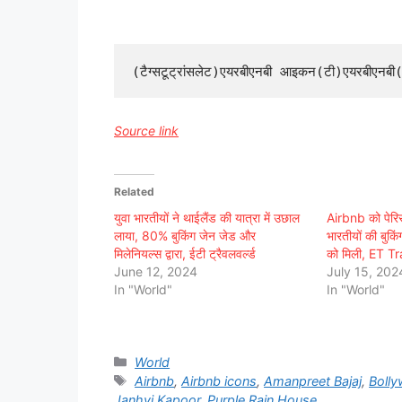
Source link
Related
युवा भारतीयों ने थाईलैंड की यात्रा में उछाल
Airbnb को पेर
लाया, 80% बुकिंग जेन जेड और
भारतीयों की बुकिं
मिलेनियल्स द्वारा, ईटी ट्रैवलवर्ल्ड
को मिली, ET T
June 12, 2024
July 15, 202
In "World"
In "World"
Categories
World
Tags
Airbnb
,
Airbnb icons
,
Amanpreet Bajaj
,
Boll
Janhvi Kapoor
,
Purple Rain House