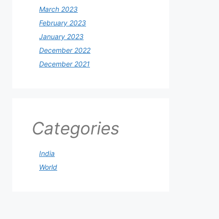
March 2023
February 2023
January 2023
December 2022
December 2021
Categories
India
World