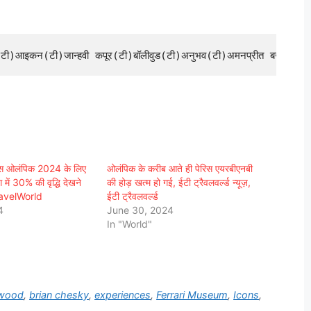
िस ओलंपिक 2024 के लिए
ओलंपिक के करीब आते ही पेरिस एयरबीएनबी
ग में 30% की वृद्धि देखने
की होड़ खत्म हो गई, ईटी ट्रैवलवर्ल्ड न्यूज़,
ravelWorld
ईटी ट्रैवलवर्ल्ड
4
June 30, 2024
In "World"
ywood
,
brian chesky
,
experiences
,
Ferrari Museum
,
Icons
,