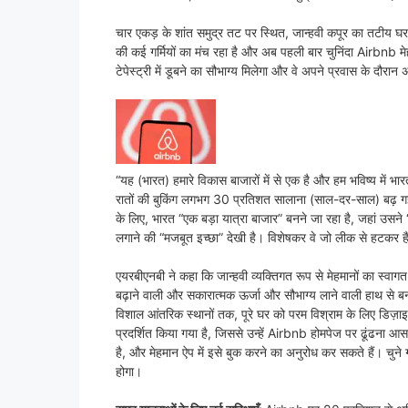
चार एकड़ के शांत समुद्र तट पर स्थित, जान्हवी कपूर का तटीय घर
की कई गर्मियों का मंच रहा है और अब पहली बार चुनिंदा Airbnb मेह
टेपेस्ट्री में डूबने का सौभाग्य मिलेगा और वे अपने प्रवास के दौर
“यह (भारत) हमारे विकास बाजारों में से एक है और हम भविष्य में भ
रातों की बुकिंग लगभग 30 प्रतिशत सालाना (साल-दर-साल) बढ़ ग
के लिए, भारत “एक बड़ा यात्रा बाजार” बनने जा रहा है, जहां उसने “भ
लगाने की “मजबूत इच्छा” देखी है। विशेषकर वे जो लीक से हटकर हैं”
एयरबीएनबी ने कहा कि जान्हवी व्यक्तिगत रूप से मेहमानों का स्वागत 
बढ़ाने वाली और सकारात्मक ऊर्जा और सौभाग्य लाने वाली हाथ से 
विशाल आंतरिक स्थानों तक, पूरे घर को परम विश्राम के लिए डिज़ाइ
प्रदर्शित किया गया है, जिससे उन्हें Airbnb होमपेज पर ढूंढना
है, और मेहमान ऐप में इसे बुक करने का अनुरोध कर सकते हैं। चुन
होगा।