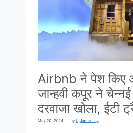
Airbnb ने पेश किए 
जान्हवी कपूर ने चेन्न
दरवाजा खोला, ईटी ट्रै
May 20, 2024
by
Janne Lay