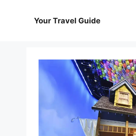
Skip
to
content
Your Travel Guide