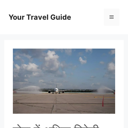
Skip
to
Your Travel Guide
Menu
content