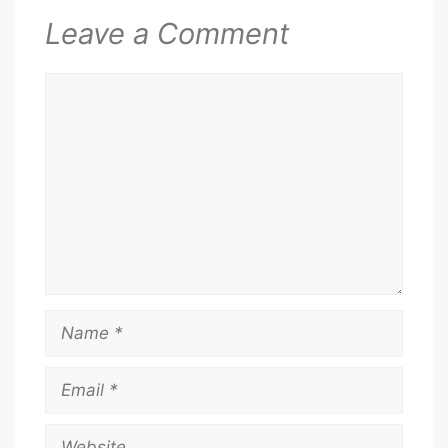
Leave a Comment
Comment
Name
Email
Website