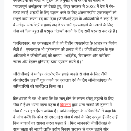
एयरलाइनों को भारत में जुड़ने की अनुमति वाले गंतव्यों की संख्या में
“महत्वपूर्ण असंतुलन” को देखते हुए, केंद्र सरकार ने 2022 में देश में गैर-
मेट्रो हवाई अड्डों के लिए उड़ान भरने के लिए अंतरराष्ट्रीय एयरलाइनों को
मंजूरी जारी करना बंद कर दिया।जीजीआईएएल के अधिकारियों ने कहा है कि
वे मनोहर अंतर्राष्ट्रीय हवाई अड्डे पर सभी एयरलाइनों के उतरने के लिए
गोवा को “एक बहुत ही प्रमुख गंतव्य” बनाने के लिए सभी प्रयास कर रहे हैं।
“आखिरकार, यह एयरलाइन ही है जो वित्तीय व्यवहार्यता के आधार पर निर्णय
लेती है। एयरलाइंस भी प्रोत्साहन की तलाश में हैं। जीजीआईएएल के एक
अधिकारी ने जीसीसीआई को बताया, “थाईलैंड, वियतनाम और मलेशिया
सस्ता और बेहतर बुनियादी ढांचा प्रदान करते हैं।”
जीसीसीआई ने मनोहर अंतर्राष्ट्रीय हवाई अड्डे से गोवा के लिए सीधी
अंतर्राष्ट्रीय उड़ानें शुरू करने का प्रस्ताव देने के लिए जीजीआईएएल के
अधिकारियों को आमंत्रित किया था।
हितधारकों ने यह भी कहा कि वैट लागू होने के कारण घरेलू उड़ानों के लिए
गोवा में ईंधन भरना महंगा पड़ता है
विमानन
कुछ अन्य राज्यों की तुलना में
गोवा में टरबाइन ईंधन अधिक है। जीजीआईएएल के अधिकारियों ने कहा कि
वे जांच करेंगे कि कौन सी एयरलाइंस गोवा में आने के लिए उत्सुक हैं और उन्हें
किन बाधाओं का सामना करना पड़ता है। फिर जानकारी जीसीसीआई के
साथ साझा की जाएगी ताकि उद्योग निकाय सरकार से कदम उठाने और