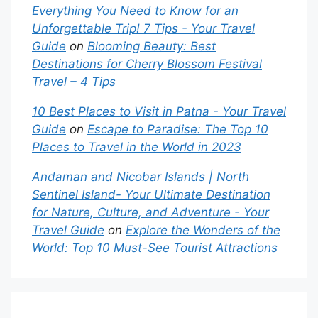
Everything You Need to Know for an
Unforgettable Trip! 7 Tips - Your Travel
Guide
on
Blooming Beauty: Best
Destinations for Cherry Blossom Festival
Travel – 4 Tips
10 Best Places to Visit in Patna - Your Travel
Guide
on
Escape to Paradise: The Top 10
Places to Travel in the World in 2023
Andaman and Nicobar Islands | North
Sentinel Island- Your Ultimate Destination
for Nature, Culture, and Adventure - Your
Travel Guide
on
Explore the Wonders of the
World: Top 10 Must-See Tourist Attractions