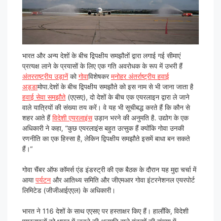
भारत और अन्य देशों के बीच द्विपक्षीय समझौतों द्वारा लगाई गई सीमाएं
प्रत्यक्ष लाने के प्रयासों के लिए एक गति अवरोधक के रूप में उभरी हैं
अंतरराष्ट्रीय उड़ानें
को
गोवा
विशेषकर
मनोहर अंतर्राष्ट्रीय हवाई
अड्डा
मोपा.देशों के बीच द्विपक्षीय समझौते को इस नाम से भी जाना जाता है
हवाई सेवा समझौते
(एएसए), दो देशों के बीच एक एयरलाइन द्वारा ले जाने
वाले यात्रियों की संख्या तय करें। वे यह भी सूचीबद्ध करते हैं कि कौन से
शहर आते हैं
विदेशी एयरलाइंस
उड़ान भरने की अनुमति है. उद्योग के एक
अधिकारी ने कहा, “कुछ एयरलाइंस बहुत उत्सुक हैं क्योंकि गोवा उनकी
रणनीति का एक हिस्सा है, लेकिन द्विपक्षीय समझौते इसमें बाधा बन सकते
हैं।”
गोवा चैंबर ऑफ कॉमर्स एंड इंडस्ट्री की एक बैठक के दौरान यह मुद्दा चर्चा में
आया
पर्यटन
और आतिथ्य समिति और जीएमआर गोवा इंटरनेशनल एयरपोर्ट
लिमिटेड (जीजीआईएएल) के अधिकारी।
भारत ने 116 देशों के साथ एएसए पर हस्ताक्षर किए हैं। हालाँकि, विदेशी