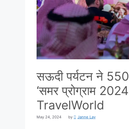
सऊदी पर्यटन ने 550 
‘समर प्रोग्राम 2024
TravelWorld
May 24, 2024
by
Janne Lay