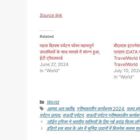
Source link
Related
पहला ब्रिक्स पर्यटन फोरम महत्वपूर्ण
बीएलएस इंटरनेशनल
उपलब्धियों के साथ मास्को में संपन्न हुआ,
प्रदाता iDATA 
ईटी ट्रैवलवर्ल्ड
TravelWorld
June 27, 2024
TravelWorld
In "World"
July 10, 202
In "World"
Categories
World
Tags
अहमद अल खतीब
,
ग्रीष्मकालीन कार्यक्रम 2024
,
फहद हमी
पर्यटन उत्पाद
,
सऊदी पर्यटन
,
सऊदी पर्यटन ग्रीष्मकालीन कार्य
जॉर्डन टूरिज्म ने भारतीय यात्रियों के लिए नई ब्रांड फिल्
इंडिगो इस साल के अंत में चुनिंदा उड़ानों में बिजनेस क्लास शुर