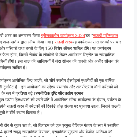
ऊदी अरब का अनावरण किया
ग्रीष्मकालीन कार्यक्रम 2024
डब “
सऊदी ग्रीष्मकाल
मद अल-खतीब द्वारा लॉन्च किया गया।
सऊदी अरब
यह कार्यक्रम सात गंतव्यों पर चार
र परिवारों तथा बच्चों के लिए 150 विशेष ऑफर शामिल होंगे।यह कार्यक्रम
ला होगा, जिसमें रोमांच के शौकीनों से लेकर आलीशान रिट्रीट या सांस्कृतिक
धियाँ होंगी। इस साल की खासियतों में जेद्दा सीज़न की वापसी और असीर सीज़न की
ार्यक्रम शामिल हैं।
कार्यक्रम आयोजित किए जाएंगे, जो शीर्ष स्तरीय ईस्पोर्ट्स एथलीटों की एक वार्षिक
ूर्नामेंट हैं। इन आयोजनों का उद्देश्य स्थानीय और अंतर्राष्ट्रीय दोनों पर्यटकों को
रूप में प्रतिष्ठा बढ़े।
रणनीतिक दृष्टि और उद्योग प्रभाव
ख उद्योग हितधारकों की उपस्थिति में आयोजित लॉन्च कार्यक्रम के दौरान, पर्यटन के
न्होंने सऊदी अरब में पर्यटकों की रिकॉर्ड तोड़ संख्या पर प्रकाश डाला, जिसने सऊदी
ी में शीर्ष स्थान दिलाया है।
 दौर से गुज़र रहा है, जो किंगडम को एक प्रमुख वैश्विक गंतव्य के रूप में स्थापित
24 हमारी समृद्ध सांस्कृतिक विरासत, प्राकृतिक सुंदरता और बेजोड़ आतिथ्य को