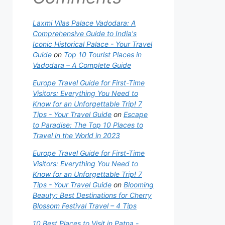
Laxmi Vilas Palace Vadodara: A
Comprehensive Guide to India's
Iconic Historical Palace - Your Travel
Guide
on
Top 10 Tourist Places in
Vadodara – A Complete Guide
Europe Travel Guide for First-Time
Visitors: Everything You Need to
Know for an Unforgettable Trip! 7
Tips - Your Travel Guide
on
Escape
to Paradise: The Top 10 Places to
Travel in the World in 2023
Europe Travel Guide for First-Time
Visitors: Everything You Need to
Know for an Unforgettable Trip! 7
Tips - Your Travel Guide
on
Blooming
Beauty: Best Destinations for Cherry
Blossom Festival Travel – 4 Tips
10 Best Places to Visit in Patna -