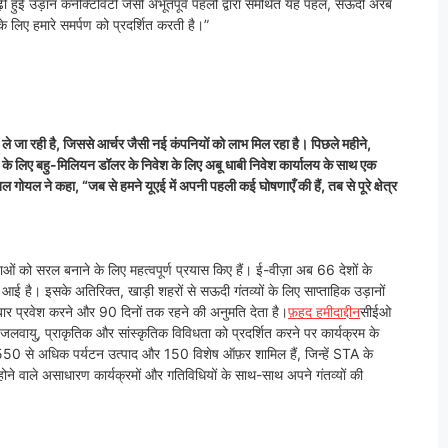
ी हुई उड़ान कनेक्टिविटी जैसी अभूतपूर्व पहलों द्वारा समर्थित यह पहल, सऊदी अरब
 लिए हमारे समर्पण को प्रदर्शित करती है।”
की ओर ले जा रही है, जिससे आर्चर जैसी नई कंपनियों को लाभ मिल रहा है। पिछले महीने,
ने के लिए बहु-मिलियन डॉलर के निवेश के लिए अबू धाबी निवेश कार्यालय के साथ एक
गोयल ने कहा, “जब से हमने यूएई में अपनी पहली कई घोषणाएँ की हैं, तब से पूरे क्षेत्र
ओं को सरल बनाने के लिए महत्वपूर्ण प्रयास किए हैं। ई-वीज़ा अब 66 देशों के
ई है। इसके अतिरिक्त, खाड़ी शहरों से सऊदी गंतव्यों के लिए साप्ताहिक उड़ानों
ार प्रवेश करने और 90 दिनों तक रहने की अनुमति देता है।
फ़हद हमीदाद्दीन
सीईओ
वायु, प्राकृतिक और सांस्कृतिक विविधता को प्रदर्शित करने पर कार्यक्रम के
550 से अधिक पर्यटन उत्पाद और 150 विशेष ऑफ़र शामिल हैं, जिन्हें STA के
 होने वाले असाधारण कार्यक्रमों और गतिविधियों के साथ-साथ अपने गंतव्यों की