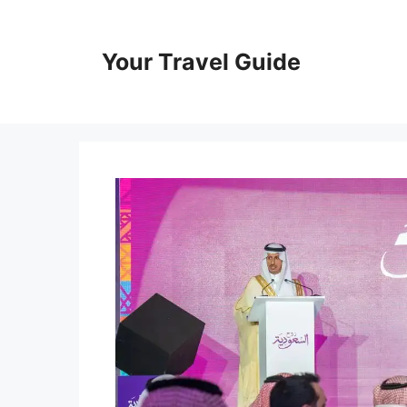
Skip
to
content
Your Travel Guide