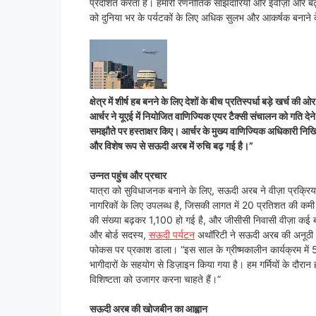
प्रदर्शित करता है। हमारी रणनीतिक साझेदारियों और ईवीज़ा और बढ़
को दुनिया भर के पर्यटकों के लिए अधिक सुलभ और आकर्षक बनाने के
क्षेत्र में शीर्ष हब बनने के लिए देशों के बीच प्रतिस्पर्धा बड़े खर्च 
आर्चर ने यूएई में नियोजित वाणिज्यिक एयर टैक्सी संचालन को गति दे
समझौते पर हस्ताक्षर किए। आर्चर के मुख्य वाणिज्यिक अधिकारी निखिल 
और विशेष रूप से सऊदी अरब में रुचि बढ़ गई है।”
उन्नत पहुंच और प्रचार
यात्रा को सुविधाजनक बनाने के लिए, सऊदी अरब ने वीज़ा प्रक्रिया
नागरिकों के लिए उपलब्ध है, जिसकी लागत में 20 प्रतिशत की कमी आ
की संख्या बढ़कर 1,100 हो गई है, और जीसीसी निवासी वीज़ा कई ब
और बोर्ड सदस्य,
सऊदी पर्यटन
अथॉरिटी ने सऊदी अरब की अनूठी जल
फोकस पर प्रकाश डाला। “इस साल के ग्रीष्मकालीन कार्यक्रम में 
भागीदारों के सहयोग से डिज़ाइन किया गया है। हम गर्मियों के दौरान
विशिष्टता को उजागर करना चाहते हैं।”
सऊदी अरब की खोजबीन का आह्वान