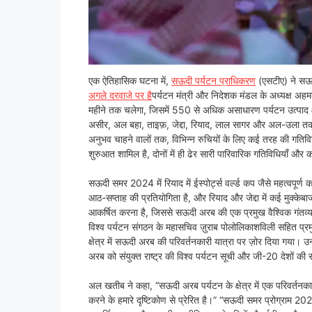
एक ऐतिहासिक घटना में,
सऊदी पर्यटन प्राधिकरण
(एसटीए) ने स
अगले दरवाजे पर है
पर्यटन मंत्री और निदेशक मंडल के अध्यक्ष अह
महीने तक चलेगा, जिसमें 550 से अधिक असाधारण पर्यटन उत्पाद औ
असीर, अल बहा, ताइफ़, जेद्दा, रियाद, लाल सागर और अल-उला तक फै
अनुभव चाहने वालों तक, विभिन्न रुचियों के लिए कई तरह की गतिवि
शुरुआत शामिल है, दोनों में ही ढेर सारी पारिवारिक गतिविधियाँ और क
सऊदी समर 2024 में रियाद में ईस्पोर्ट्स वर्ल्ड कप जैसे महत्वपूर्ण 
आठ-सप्ताह की प्रतियोगिता है, और रियाद और जेद्दा में कई मुक्केबाजी ट
आकर्षित करना है, जिससे सऊदी अरब की एक प्रमुख वैश्विक गंतव्य के 
विश्व पर्यटन संगठन के महासचिव ज़ुराब पोलोलिकाशविली सहित प्रमु
क्षेत्र में सऊदी अरब की परिवर्तनकारी यात्रा पर ज़ोर दिया गया। उ
अरब को संयुक्त राष्ट्र की विश्व पर्यटन सूची और जी-20 देशों की सूच
अल खतीब ने कहा, “सऊदी अरब पर्यटन के क्षेत्र में एक परिवर्तनकारी
करने के हमारे दृष्टिकोण से प्रेरित है।” “सऊदी समर प्रोग्राम 20