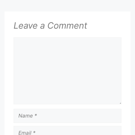
Leave a Comment
Comment
Name
Email