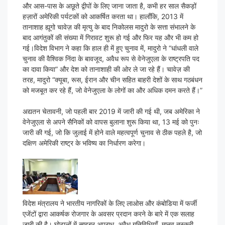
और आस-पास के अछूते द्वीपों के लिए जाना जाता है, कभी हर साल सैकड़ों
हज़ारों अमेरिकी पर्यटकों को आकर्षित करता था। हालाँकि, 2013 में
तानाशाह ह्यूगो चावेज़ की मृत्यु के बाद निकोलस मादुरो के सत्ता संभालने के
बाद आगंतुकों की संख्या में गिरावट शुरू हो गई और फिर यह और भी कम हो
गई।विदेश विभाग ने कहा कि हाल ही में हुए चुनाव में, मादुरो ने “धांधली वाले
चुनाव की वैश्विक निंदा के बावजूद, अवैध रूप से वेनेजुएला के राष्ट्रपति पद
का दावा किया” और देश को तानाशाही की ओर ले जा रहे हैं। चावेज़ की
तरह, मादुरो “क्यूबा, ​​रूस, ईरान और चीन सहित बाहरी देशों के साथ गठबंधन
को मजबूत कर रहे हैं, जो वेनेजुएला के लोगों का और अधिक दमन करते हैं।”
अद्यतन चेतावनी, जो पहली बार 2019 में जारी की गई थी, जब अमेरिका ने
वेनेजुएला से अपने सैनिकों को वापस बुलाना शुरू किया था, 13 मई को पुनः
जारी की गई, जो कि जुलाई में होने वाले महत्वपूर्ण चुनाव से ठीक पहले है, जो
दक्षिण अमेरिकी राष्ट्र के भविष्य का निर्धारण करेगा।
विदेश मंत्रालय ने भारतीय नागरिकों के लिए लाओस और कंबोडिया में फर्जी
एजेंटों द्वारा आकर्षक रोजगार के अवसर प्रदान करने के बारे में एक सलाह
जारी की है। घोटालों में साइबर अपराध, अवैध गतिविधियाँ, मानव तस्करी,