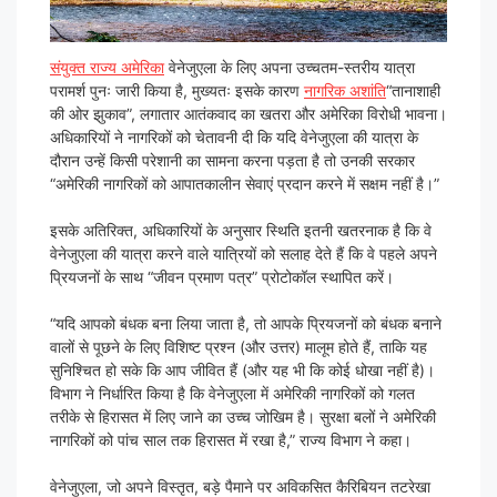
संयुक्त राज्य अमेरिका
वेनेजुएला के लिए अपना उच्चतम-स्तरीय यात्रा
परामर्श पुनः जारी किया है, मुख्यतः इसके कारण
नागरिक अशांति
“तानाशाही
की ओर झुकाव”, लगातार आतंकवाद का खतरा और अमेरिका विरोधी भावना।
अधिकारियों ने नागरिकों को चेतावनी दी कि यदि वेनेजुएला की यात्रा के
दौरान उन्हें किसी परेशानी का सामना करना पड़ता है तो उनकी सरकार
“अमेरिकी नागरिकों को आपातकालीन सेवाएं प्रदान करने में सक्षम नहीं है।”
इसके अतिरिक्त, अधिकारियों के अनुसार स्थिति इतनी खतरनाक है कि वे
वेनेजुएला की यात्रा करने वाले यात्रियों को सलाह देते हैं कि वे पहले अपने
प्रियजनों के साथ “जीवन प्रमाण पत्र” प्रोटोकॉल स्थापित करें।
“यदि आपको बंधक बना लिया जाता है, तो आपके प्रियजनों को बंधक बनाने
वालों से पूछने के लिए विशिष्ट प्रश्न (और उत्तर) मालूम होते हैं, ताकि यह
सुनिश्चित हो सके कि आप जीवित हैं (और यह भी कि कोई धोखा नहीं है)।
विभाग ने निर्धारित किया है कि वेनेजुएला में अमेरिकी नागरिकों को गलत
तरीके से हिरासत में लिए जाने का उच्च जोखिम है। सुरक्षा बलों ने अमेरिकी
नागरिकों को पांच साल तक हिरासत में रखा है,” राज्य विभाग ने कहा।
वेनेजुएला, जो अपने विस्तृत, बड़े पैमाने पर अविकसित कैरिबियन तटरेखा