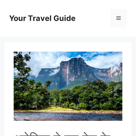
Skip
to
Your Travel Guide
Menu
content