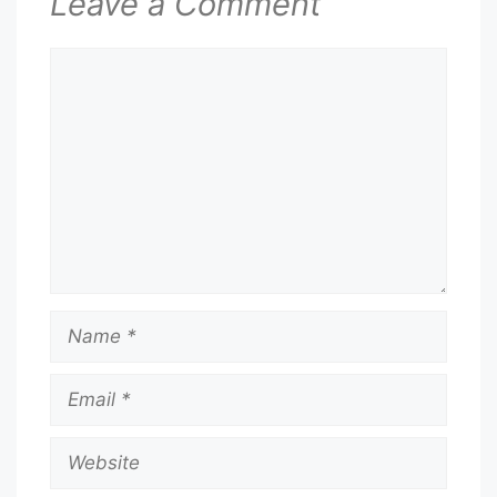
Leave a Comment
Comment
Name
Email
Website