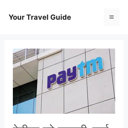
Skip
to
Your Travel Guide
Menu
content