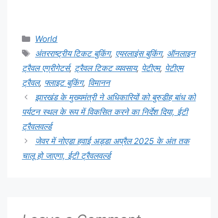
Categories
World
Tags
अंतरराष्ट्रीय टिकट बुकिंग
,
एयरलाइंस बुकिंग
,
ऑनलाइन
ट्रैवल एग्रीगेटर्स
,
ट्रैवल टिकट व्यवसाय
,
पेटीएम
,
पेटीएम
ट्रैवल
,
फ्लाइट बुकिंग
,
विमानन
झारखंड के मुख्यमंत्री ने अधिकारियों को बुरुडीह बांध को
पर्यटन स्थल के रूप में विकसित करने का निर्देश दिया, ईटी
ट्रैवलवर्ल्ड
जेवर में नोएडा हवाई अड्डा अप्रैल 2025 के अंत तक
चालू हो जाएगा, ईटी ट्रैवलवर्ल्ड