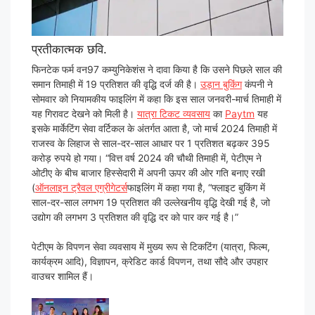
प्रतीकात्मक छवि.
फिनटेक फर्म वन97 कम्युनिकेशंस ने दावा किया है कि उसने पिछले साल की
समान तिमाही में 19 प्रतिशत की वृद्धि दर्ज की है।
उड़ान बुकिंग
कंपनी ने
सोमवार को नियामकीय फाइलिंग में कहा कि इस साल जनवरी-मार्च तिमाही में
यह गिरावट देखने को मिली है।
यात्रा टिकट व्यवसाय
का
Paytm
यह
इसके मार्केटिंग सेवा वर्टिकल के अंतर्गत आता है, जो मार्च 2024 तिमाही में
राजस्व के लिहाज से साल-दर-साल आधार पर 1 प्रतिशत बढ़कर 395
करोड़ रुपये हो गया। “वित्त वर्ष 2024 की चौथी तिमाही में, पेटीएम ने
ओटीए के बीच बाजार हिस्सेदारी में अपनी ऊपर की ओर गति बनाए रखी
(
ऑनलाइन ट्रैवल एग्रीगेटर्स
फाइलिंग में कहा गया है, “फ्लाइट बुकिंग में
साल-दर-साल लगभग 19 प्रतिशत की उल्लेखनीय वृद्धि देखी गई है, जो
उद्योग की लगभग 3 प्रतिशत की वृद्धि दर को पार कर गई है।”
पेटीएम के विपणन सेवा व्यवसाय में मुख्य रूप से टिकटिंग (यात्रा, फिल्म,
कार्यक्रम आदि), विज्ञापन, क्रेडिट कार्ड विपणन, तथा सौदे और उपहार
वाउचर शामिल हैं।