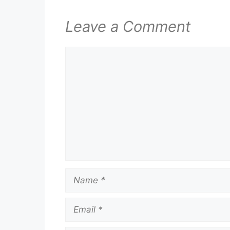
Leave a Comment
Comment
Name
Email