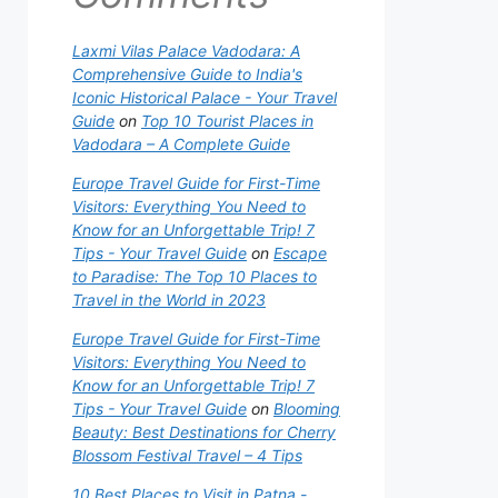
Laxmi Vilas Palace Vadodara: A
Comprehensive Guide to India's
Iconic Historical Palace - Your Travel
Guide
on
Top 10 Tourist Places in
Vadodara – A Complete Guide
Europe Travel Guide for First-Time
Visitors: Everything You Need to
Know for an Unforgettable Trip! 7
Tips - Your Travel Guide
on
Escape
to Paradise: The Top 10 Places to
Travel in the World in 2023
Europe Travel Guide for First-Time
Visitors: Everything You Need to
Know for an Unforgettable Trip! 7
Tips - Your Travel Guide
on
Blooming
Beauty: Best Destinations for Cherry
Blossom Festival Travel – 4 Tips
10 Best Places to Visit in Patna -