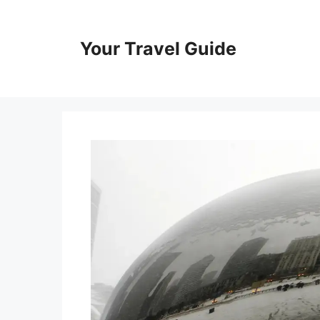
Skip
to
content
Your Travel Guide