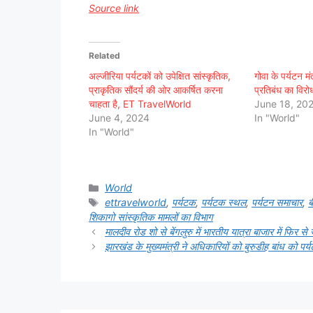
Source link
Related
अल्जीरिया पर्यटकों को उपेक्षित सांस्कृतिक,
गोवा के पर्यटन मंत
प्राकृतिक सौंदर्य की ओर आकर्षित करना
प्रतिबंध का विरोध
चाहता है, ET TravelWorld
June 18, 20
June 4, 2024
In "World"
In "World"
Categories
World
Tags
ettravelworld
,
पर्यटक
,
पर्यटक स्थल
,
पर्यटन समाचार
,
ब
शिकागो सांस्कृतिक मामलों का विभाग
मालदीव रोड शो से बेंगलुरु में भारतीय यात्रा बाजार में फि
झारखंड के मुख्यमंत्री ने अधिकारियों को बुरुडीह बांध को पर्य