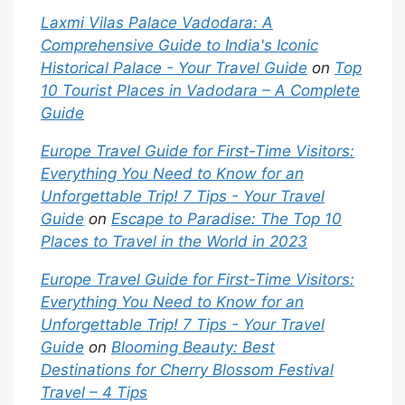
Laxmi Vilas Palace Vadodara: A
Comprehensive Guide to India's Iconic
Historical Palace - Your Travel Guide
on
Top
10 Tourist Places in Vadodara – A Complete
Guide
Europe Travel Guide for First-Time Visitors:
Everything You Need to Know for an
Unforgettable Trip! 7 Tips - Your Travel
Guide
on
Escape to Paradise: The Top 10
Places to Travel in the World in 2023
Europe Travel Guide for First-Time Visitors:
Everything You Need to Know for an
Unforgettable Trip! 7 Tips - Your Travel
Guide
on
Blooming Beauty: Best
Destinations for Cherry Blossom Festival
Travel – 4 Tips