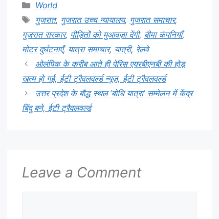
Categories
World
Tags
गुजरात
,
गुजरात उच्च न्यायालय
,
गुजरात समाचार
,
गुजरात सरकार
,
पीड़ितों को मुआवज़ा देंगी
,
बीमा कंपनियाँ
,
मोटर दुर्घटनाएँ
,
यात्रा समाचार
,
यात्री
,
रेलवे
ओलंपिक के करीब आते ही पेरिस एयरबीएनबी की होड़
खत्म हो गई, ईटी ट्रैवलवर्ल्ड न्यूज़, ईटी ट्रैवलवर्ल्ड
उत्तर प्रदेश के बौद्ध स्थल ‘बोधि यात्रा’ सम्मेलन में केंद्र
बिंदु बने, ईटी ट्रैवलवर्ल्ड
Leave a Comment
Comment