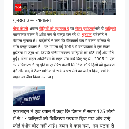
गुजरात उच्च न्यायालय
बीमा कंपनी
अवश्य
पीड़ितों को मुआवजा दें
का
मोटर दुर्घटनाएं
भले ही
यात्रियों
मालवाहक वाहन में अवैध रूप से यात्रा कर रहे थे,
गुजरात
हाईकोर्ट ने
फैसला सुनाया है। हाईकोर्ट ने कहा कि बीमाकर्ता बाद में वाहन मालिक से
राशि वसूल सकता है। यह मामला मई 1995 में बनासकांठा में एक टैंकर
दुर्घटना से जुड़ा था, जिसके परिणामस्वरूप यात्रियों को चोटें आईं और मौतें
हुईं। मोटर वाहन अधिनियम के तहत पाँच दावे किए गए थे। 2005 में, एक
न्यायाधिकरण ने न्यू इंडिया एश्योरेंस कंपनी लिमिटेड को पीड़ितों को मुआवजा
देने और बाद में टैंकर मालिक से राशि वापस लेने का आदेश दिया, क्योंकि
वाहन का बीमा किया गया था।
एयरलाइन ने एक बयान में कहा कि विमान में सवार 125 लोगों
में से 17 यात्रियों को चिकित्सा उपचार दिया गया और उन्हें
कोई गंभीर चोट नहीं आई। बयान में कहा गया, “हम घटना से