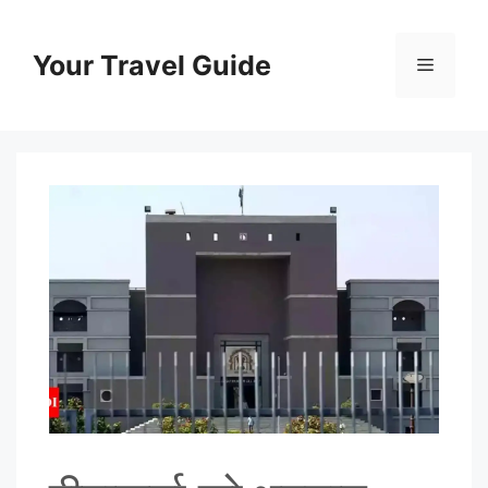
Skip
to
Your Travel Guide
Menu
content