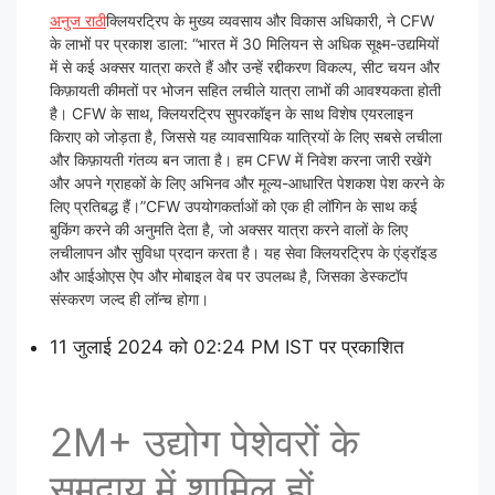
अनुज राठी
क्लियरट्रिप के मुख्य व्यवसाय और विकास अधिकारी, ने CFW
के लाभों पर प्रकाश डाला: “भारत में 30 मिलियन से अधिक सूक्ष्म-उद्यमियों
में से कई अक्सर यात्रा करते हैं और उन्हें रद्दीकरण विकल्प, सीट चयन और
किफ़ायती कीमतों पर भोजन सहित लचीले यात्रा लाभों की आवश्यकता होती
है। CFW के साथ, क्लियरट्रिप सुपरकॉइन के साथ विशेष एयरलाइन
किराए को जोड़ता है, जिससे यह व्यावसायिक यात्रियों के लिए सबसे लचीला
और किफ़ायती गंतव्य बन जाता है। हम CFW में निवेश करना जारी रखेंगे
और अपने ग्राहकों के लिए अभिनव और मूल्य-आधारित पेशकश पेश करने के
लिए प्रतिबद्ध हैं।”CFW उपयोगकर्ताओं को एक ही लॉगिन के साथ कई
बुकिंग करने की अनुमति देता है, जो अक्सर यात्रा करने वालों के लिए
लचीलापन और सुविधा प्रदान करता है। यह सेवा क्लियरट्रिप के एंड्रॉइड
और आईओएस ऐप और मोबाइल वेब पर उपलब्ध है, जिसका डेस्कटॉप
संस्करण जल्द ही लॉन्च होगा।
11 जुलाई 2024 को 02:24 PM IST पर प्रकाशित
2M+ उद्योग पेशेवरों के
समुदाय में शामिल हों