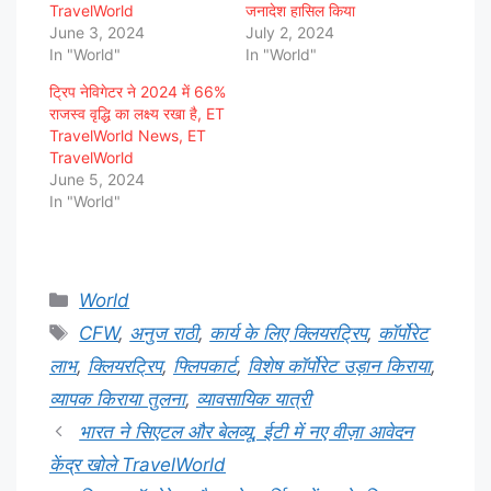
TravelWorld
जनादेश हासिल किया
June 3, 2024
July 2, 2024
In "World"
In "World"
ट्रिप नेविगेटर ने 2024 में 66%
राजस्व वृद्धि का लक्ष्य रखा है, ET
TravelWorld News, ET
TravelWorld
June 5, 2024
In "World"
Categories
World
Tags
CFW
,
अनुज राठी
,
कार्य के लिए क्लियरट्रिप
,
कॉर्पोरेट
लाभ
,
क्लियरट्रिप
,
फ्लिपकार्ट
,
विशेष कॉर्पोरेट उड़ान किराया
,
व्यापक किराया तुलना
,
व्यावसायिक यात्री
भारत ने सिएटल और बेलव्यू, ईटी में नए वीज़ा आवेदन
केंद्र खोले TravelWorld