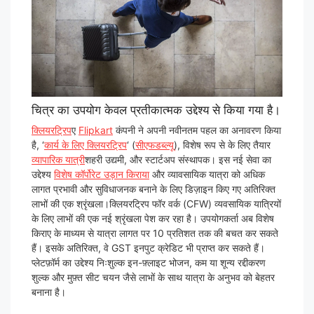
चित्र का उपयोग केवल प्रतीकात्मक उद्देश्य से किया गया है।
क्लियरट्रिप
ए
Flipkart
कंपनी ने अपनी नवीनतम पहल का अनावरण किया
है, ‘
कार्य के लिए क्लियरट्रिप
‘ (
सीएफडब्ल्यू
), विशेष रूप से के लिए तैयार
व्यापारिक यात्री
शहरी उद्यमी, और स्टार्टअप संस्थापक। इस नई सेवा का
उद्देश्य
विशेष कॉर्पोरेट उड़ान किराया
और व्यावसायिक यात्रा को अधिक
लागत प्रभावी और सुविधाजनक बनाने के लिए डिज़ाइन किए गए अतिरिक्त
लाभों की एक श्रृंखला।क्लियरट्रिप फॉर वर्क (CFW) व्यवसायिक यात्रियों
के लिए लाभों की एक नई श्रृंखला पेश कर रहा है। उपयोगकर्ता अब विशेष
किराए के माध्यम से यात्रा लागत पर 10 प्रतिशत तक की बचत कर सकते
हैं। इसके अतिरिक्त, वे GST इनपुट क्रेडिट भी प्राप्त कर सकते हैं।
प्लेटफ़ॉर्म का उद्देश्य निःशुल्क इन-फ़्लाइट भोजन, कम या शून्य रद्दीकरण
शुल्क और मुफ़्त सीट चयन जैसे लाभों के साथ यात्रा के अनुभव को बेहतर
बनाना है।