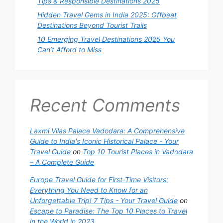
Tips & Responsible Destinations 2025
Hidden Travel Gems in India 2025: Offbeat
Destinations Beyond Tourist Trails
10 Emerging Travel Destinations 2025 You
Can’t Afford to Miss
Recent Comments
Laxmi Vilas Palace Vadodara: A Comprehensive
Guide to India's Iconic Historical Palace - Your
Travel Guide
on
Top 10 Tourist Places in Vadodara
– A Complete Guide
Europe Travel Guide for First-Time Visitors:
Everything You Need to Know for an
Unforgettable Trip! 7 Tips - Your Travel Guide
on
Escape to Paradise: The Top 10 Places to Travel
in the World in 2023