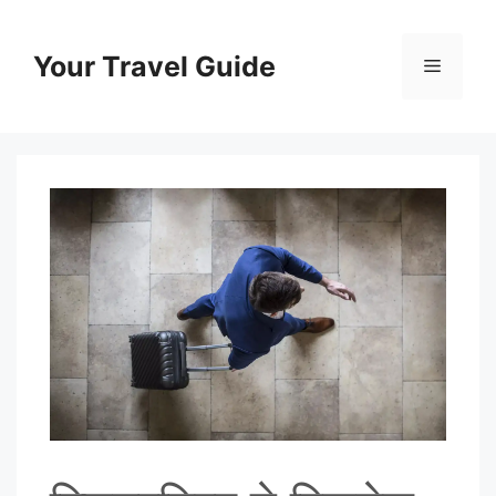
Skip
to
Your Travel Guide
Menu
content