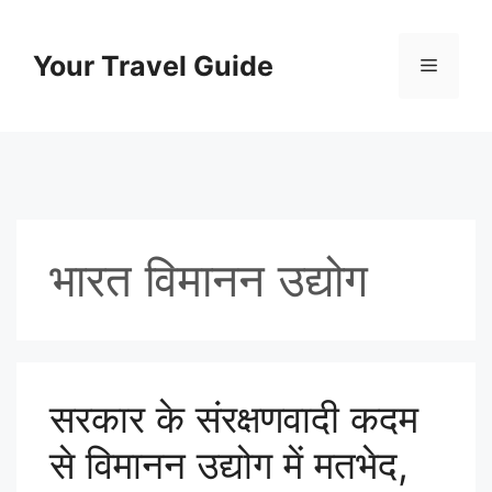
Skip
to
Your Travel Guide
Menu
content
भारत विमानन उद्योग
सरकार के संरक्षणवादी कदम
से विमानन उद्योग में मतभेद,