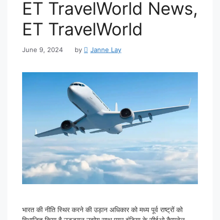
ET TravelWorld News,
ET TravelWorld
June 9, 2024
by
Janne Lay
भारत की नीति स्थिर करने की उड़ान अधिकार को मध्य पूर्व राष्ट्रों को
विभाजित किया है उड्डयन उद्योग साथ एयर इंडिया के सीईओ कैम्पबेल