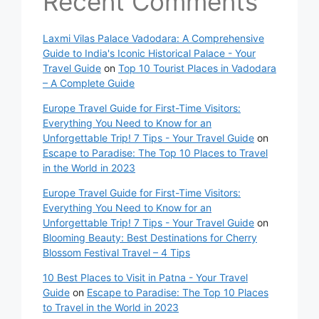
Recent Comments
Laxmi Vilas Palace Vadodara: A Comprehensive
Guide to India's Iconic Historical Palace - Your
Travel Guide
on
Top 10 Tourist Places in Vadodara
– A Complete Guide
Europe Travel Guide for First-Time Visitors:
Everything You Need to Know for an
Unforgettable Trip! 7 Tips - Your Travel Guide
on
Escape to Paradise: The Top 10 Places to Travel
in the World in 2023
Europe Travel Guide for First-Time Visitors:
Everything You Need to Know for an
Unforgettable Trip! 7 Tips - Your Travel Guide
on
Blooming Beauty: Best Destinations for Cherry
Blossom Festival Travel – 4 Tips
10 Best Places to Visit in Patna - Your Travel
Guide
on
Escape to Paradise: The Top 10 Places
to Travel in the World in 2023