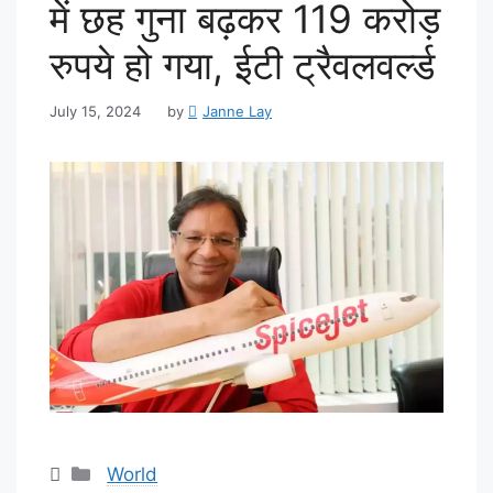
में छह गुना बढ़कर 119 करोड़
रुपये हो गया, ईटी ट्रैवलवर्ल्ड
July 15, 2024
by
Janne Lay
Categories
World