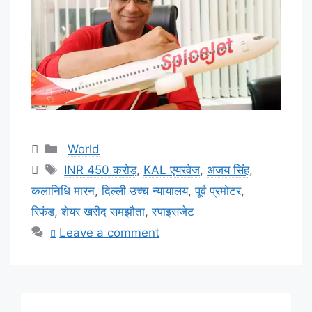
Categories
World
Tags
INR 450 करोड़
,
KAL एयरवेज
,
अजय सिंह
,
कलानिधि मारन
,
दिल्ली उच्च न्यायालय
,
पूर्व प्रमोटर
,
रिफंड
,
शेयर खरीद समझौता
,
स्पाइसजेट
Leave a comment