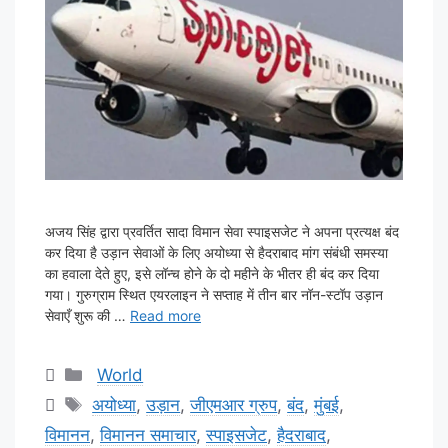
अजय सिंह द्वारा प्रवर्तित सादा विमान सेवा स्पाइसजेट ने अपना प्रत्यक्ष बंद
कर दिया है उड़ान सेवाओं के लिए अयोध्या से हैदराबाद मांग संबंधी समस्या
का हवाला देते हुए, इसे लॉन्च होने के दो महीने के भीतर ही बंद कर दिया
गया। गुरुग्राम स्थित एयरलाइन ने सप्ताह में तीन बार नॉन-स्टॉप उड़ान
सेवाएँ शुरू की …
Read more
Categories
World
Tags
अयोध्या
,
उड़ान
,
जीएमआर ग्रुप
,
बंद
,
मुंबई
,
विमानन
,
विमानन समाचार
,
स्पाइसजेट
,
हैदराबाद
,