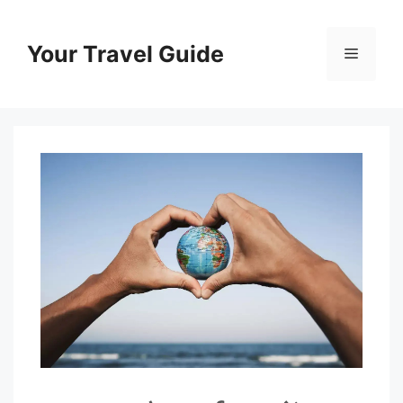
Skip
to
Your Travel Guide
Menu
content