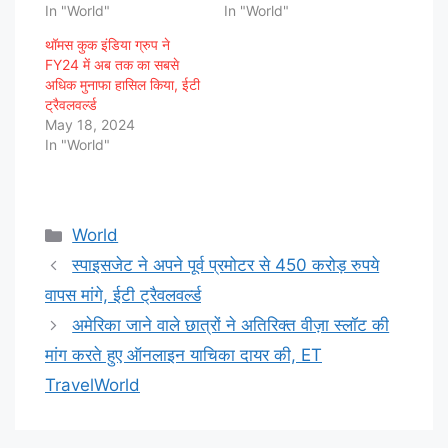
In "World"
In "World"
थॉमस कुक इंडिया ग्रुप ने
FY24 में अब तक का सबसे
अधिक मुनाफा हासिल किया, ईटी
ट्रैवलवर्ल्ड
May 18, 2024
In "World"
Categories
World
स्पाइसजेट ने अपने पूर्व प्रमोटर से 450 करोड़ रुपये
वापस मांगे, ईटी ट्रैवलवर्ल्ड
अमेरिका जाने वाले छात्रों ने अतिरिक्त वीज़ा स्लॉट की
मांग करते हुए ऑनलाइन याचिका दायर की, ET
TravelWorld