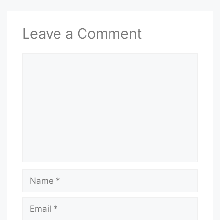
Leave a Comment
Comment
Name
Email