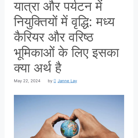
यात्रा और पर्यटन में
नियुक्तियों में वृद्धि: मध्य
कैरियर और वरिष्ठ
भूमिकाओं के लिए इसका
क्या अर्थ है
May 22, 2024
by
Janne Lay