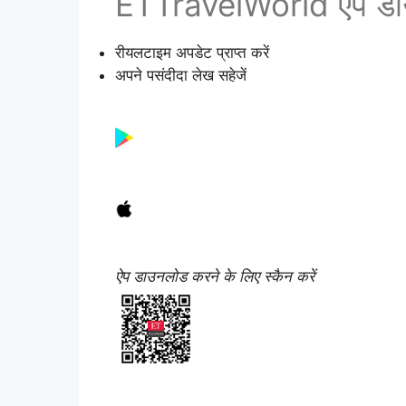
ETTravelWorld ऐप डाउ
रीयलटाइम अपडेट प्राप्त करें
अपने पसंदीदा लेख सहेजें
ऐप डाउनलोड करने के लिए स्कैन करें