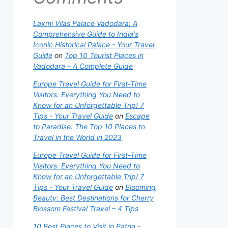
Laxmi Vilas Palace Vadodara: A
Comprehensive Guide to India's
Iconic Historical Palace - Your Travel
Guide
on
Top 10 Tourist Places in
Vadodara – A Complete Guide
Europe Travel Guide for First-Time
Visitors: Everything You Need to
Know for an Unforgettable Trip! 7
Tips - Your Travel Guide
on
Escape
to Paradise: The Top 10 Places to
Travel in the World in 2023
Europe Travel Guide for First-Time
Visitors: Everything You Need to
Know for an Unforgettable Trip! 7
Tips - Your Travel Guide
on
Blooming
Beauty: Best Destinations for Cherry
Blossom Festival Travel – 4 Tips
10 Best Places to Visit in Patna -