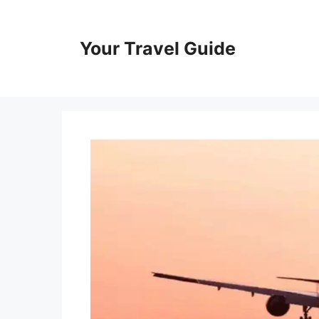
Skip
to
content
Your Travel Guide