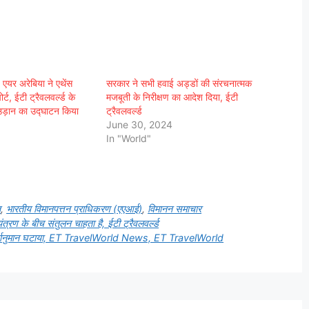
 एयर अरेबिया ने एथेंस
सरकार ने सभी हवाई अड्डों की संरचनात्मक
्ट, ईटी ट्रैवलवर्ल्ड के
मजबूती के निरीक्षण का आदेश दिया, ईटी
उड़ान का उद्घाटन किया
ट्रैवलवर्ल्ड
June 30, 2024
In "World"
त
,
भारतीय विमानपत्तन प्राधिकरण (एएआई)
,
विमानन समाचार
त्रण के बीच संतुलन चाहता है, ईटी ट्रैवलवर्ल्ड
दी पूर्वानुमान घटाया, ET TravelWorld News, ET TravelWorld