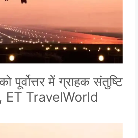
ूर्वोत्तर में ग्राहक संतुष्टि
मिली, ET TravelWorld