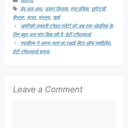
World
Tags
ईद अल अधा
,
उड़ान किराया
,
एयर इंडिया
,
छुट्टियाँ
,
बेंगलुरु
,
भारत
,
मंगलुरु
,
यूएई
अमेरिकी लक्जरी ट्रैवल एजेंटों को अब तक ओलंपिक के
लिए बहुत कम मांग दिख रही है, ईटी ट्रैवलवर्ल्ड
एफसीएम ने अपना स्वयं का एआई सेंटर ऑफ एक्सीलेंस,
ईटी ट्रैवलवर्ल्ड बनाया
Leave a Comment
Comment