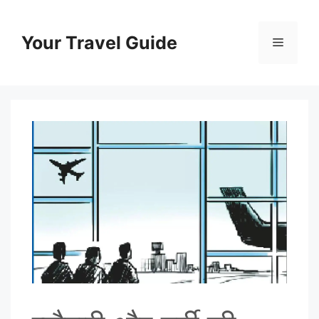
Skip
to
Your Travel Guide
Menu
content