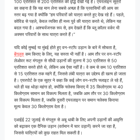
100 प्रतिशत से 200 प्रतिशत की वृद्धि देखी गई है। एयरलाइन सूत्रों
का कहना है कि यह मान लेना सबसे अच्छा है कि प्रवासियों की आय का
स्तर बढ़ गया है क्योंकि “हम परिवारों को यात्रा करते हुए देख रहे हैं। पहले,
कोविड से पहले, केवल व्यक्ति ही मध्य पूर्व की यात्रा करते थे, लेकिन यह
बदल गया है। आश्चर्यजनक रूप से, हम देखते हैं कि ब्लू कॉलर वर्कर भी
अक्सर परिवारों के साथ यात्रा करते हैं।”
यदि कोई मुम्बई या मुंबई होते हुए वन-स्टॉप उड़ान के बारे में सोचता है,
बेंगलुरु
कम किराए के लिए, यह सस्ता भी नहीं है। आम तौर पर वन-स्टॉप
लेओवर रूट मंगलुरु से सीधी उड़ानों की तुलना में 30 प्रतिशत से 50
प्रतिशत सस्ते होते थे, लेकिन अब ऐसा नहीं है। वे कम से कम 10 प्रतिशत
से 15 प्रतिशत तक महंगे हैं, जिससे लंबी यात्रा का उद्देश्य ही खत्म हो जाता
है। एयरपोर्ट के एक सूत्र ने कहा कि कई लोग वन-स्टॉप फ्लाइट ले रहे हैं,
भले ही यह थोड़ा महंगा हो, क्योंकि फ्लेक्स किराए में 35 किलोग्राम या 40
किलोग्राम सामान का विकल्प मिलता है, जबकि आम तौर पर 30 किलोग्राम
का विकल्प मिलता है, जबकि दूसरी एयरलाइन पर समान फ्लेक्स किराया
मूल्य केवल 30 किलोग्राम देता है।
एआईई 22 जुलाई से मंगलुरु से अबू धाबी के लिए अपनी उड़ानों की आवृत्ति
को बढ़ाकर एक दैनिक उड़ान (वर्तमान में चार उड़ानें) करने जा रहा है,
जिससे यात्रियों को कुछ राहत मिल सकती है।