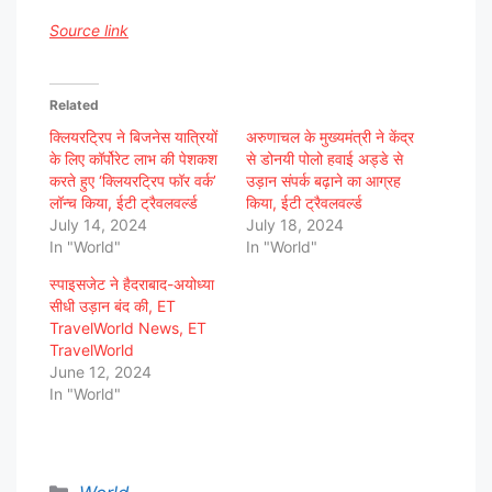
Source link
Related
क्लियरट्रिप ने बिजनेस यात्रियों
अरुणाचल के मुख्यमंत्री ने केंद्र
के लिए कॉर्पोरेट लाभ की पेशकश
से डोनयी पोलो हवाई अड्डे से
करते हुए ‘क्लियरट्रिप फॉर वर्क’
उड़ान संपर्क बढ़ाने का आग्रह
लॉन्च किया, ईटी ट्रैवलवर्ल्ड
किया, ईटी ट्रैवलवर्ल्ड
July 14, 2024
July 18, 2024
In "World"
In "World"
स्पाइसजेट ने हैदराबाद-अयोध्या
सीधी उड़ान बंद की, ET
TravelWorld News, ET
TravelWorld
June 12, 2024
In "World"
Categories